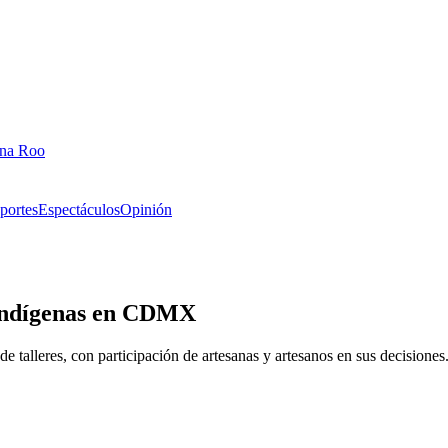
ana Roo
portes
Espectáculos
Opinión
 Indígenas en CDMX
 talleres, con participación de artesanas y artesanos en sus decisiones