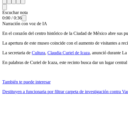
Escuchar nota
0:00
/
0:36
Narración con voz de IA
En el corazón del centro histórico de la Ciudad de México abre sus pue
La apertura de este museo coincide con el aumento de visitantes a recin
La secretaria de
Cultura
,
Claudia Curiel de Icaza
, anunció durante La
En palabras de Curiel de Icaza, este recinto busca dar un lugar central
También te puede interesar
Destituyen a funcionaria por filtrar carpeta de investigación contra 