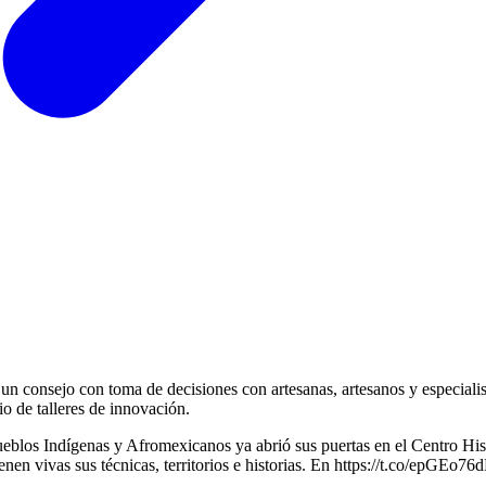
un consejo con toma de decisiones con artesanas, artesanos y especialis
io de talleres de innovación.
ueblos Indígenas y Afromexicanos ya abrió sus puertas en el Centro His
en vivas sus técnicas, territorios e historias. En https://t.co/epGEo76