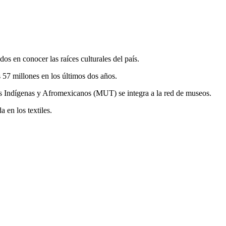
os en conocer las raíces culturales del país.
s 57 millones en los últimos dos años.
os Indígenas y Afromexicanos (MUT) se integra a la red de museos.
 en los textiles.