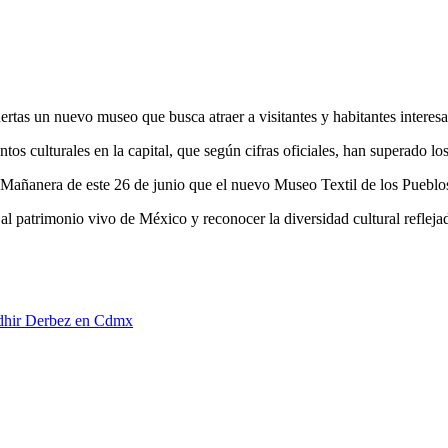
rtas un nuevo museo que busca atraer a visitantes y habitantes interesad
tos culturales en la capital, que según cifras oficiales, han superado lo
 Mañanera de este 26 de junio que el nuevo Museo Textil de los Puebl
 al patrimonio vivo de México y reconocer la diversidad cultural reflejada
Vadhir Derbez en Cdmx