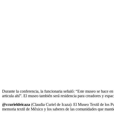
Durante la conferencia, la funcionaria señaló: “Este museo se hace en 
articula ahí”. El museo también será residencia para creadores y espac
@ccurieldeicaza
(Claudia Curiel de Icaza): El Museo Textil de los P
memoria textil de México y los saberes de las comunidades que mantien