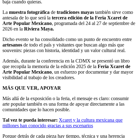
baja cuando quieras.
La
muestra fotográfica
de
tradiciones mayas
también sirve como
antesala de lo que será la
tercera edición de la Feria Xcaret de
Arte Popular Mexicano
, programada del 24 al 27 de septiembre de
2026 en la
Riviera Maya.
Dicho evento se ha consolidado como un punto de encuentro entre
artesanos
de todo el país y visitantes que buscan algo más que
souvenirs: piezas con historia, identidad y un valor cultural real.
Además, durante la conferencia en la CDMX se presentó un libro
que recopila la memoria de la edición 2025 de la
Feria Xcaret de
Arte Popular Mexicano
, un esfuerzo por documentar y dar mayor
visibilidad al trabajo de los creadores.
MÁS QUE VER, APOYAR
Más allá de la exposición o la feria, el mensaje es claro: consumir
arte popular también es una forma de apoyar directamente a las
comunidades que lo hacen posible.
Tal vez te pueda interesar:
Xcaret y la cultura mexicana que
millones han conocido gracias a sus escenarios
Porque detrás de cada pieza hay tiempo, técnica y una herencia