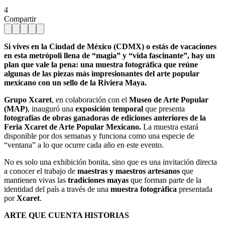
4
Compartir
Si vives en la Ciudad de México (CDMX) o estás de vacaciones
en esta metrópoli llena de “magia” y “vida fascinante”, hay un
plan que vale la pena: una muestra fotográfica que reúne
algunas de las piezas más impresionantes del arte popular
mexicano con un sello de la Riviera Maya.
Grupo Xcaret
, en colaboración con el
Museo de Arte Popular
(MAP)
, inauguró una
exposición temporal
que presenta
fotografías de obras ganadoras de ediciones anteriores de la
Feria Xcaret de Arte Popular Mexicano.
La muestra estará
disponible por dos semanas y funciona como una especie de
“ventana” a lo que ocurre cada año en este evento.
No es solo una exhibición bonita, sino que es una invitación directa
a conocer el trabajo de
maestras y maestros artesanos
que
mantienen vivas las
tradiciones mayas
que forman parte de la
identidad del país a través de una
muestra fotográfica
presentada
por
Xcaret
.
ARTE QUE CUENTA HISTORIAS