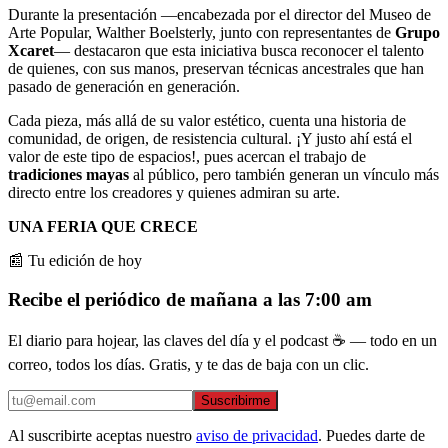
Durante la presentación —encabezada por el director del Museo de
Arte Popular, Walther Boelsterly, junto con representantes de
Grupo
Xcaret
— destacaron que esta iniciativa busca reconocer el talento
de quienes, con sus manos, preservan técnicas ancestrales que han
pasado de generación en generación.
Cada pieza, más allá de su valor estético, cuenta una historia de
comunidad, de origen, de resistencia cultural. ¡Y justo ahí está el
valor de este tipo de espacios!, pues acercan el trabajo de
tradiciones mayas
al público, pero también generan un vínculo más
directo entre los creadores y quienes admiran su arte.
UNA FERIA QUE CRECE
📰 Tu edición de hoy
Recibe el periódico de mañana a las 7:00 am
El diario para hojear, las claves del día y el podcast ☕ — todo en un
correo, todos los días. Gratis, y te das de baja con un clic.
Suscribirme
Al suscribirte aceptas nuestro
aviso de privacidad
. Puedes darte de