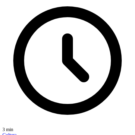
3
min
Cultura