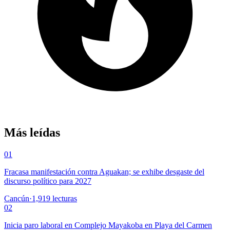
Más leídas
01
Fracasa manifestación contra Aguakan; se exhibe desgaste del
discurso político para 2027
Cancún
·
1,919
lecturas
02
Inicia paro laboral en Complejo Mayakoba en Playa del Carmen