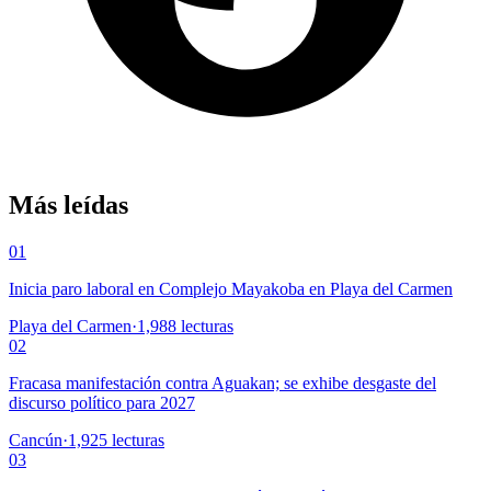
Más leídas
01
Inicia paro laboral en Complejo Mayakoba en Playa del Carmen
Playa del Carmen
·
1,988
lecturas
02
Fracasa manifestación contra Aguakan; se exhibe desgaste del
discurso político para 2027
Cancún
·
1,925
lecturas
03