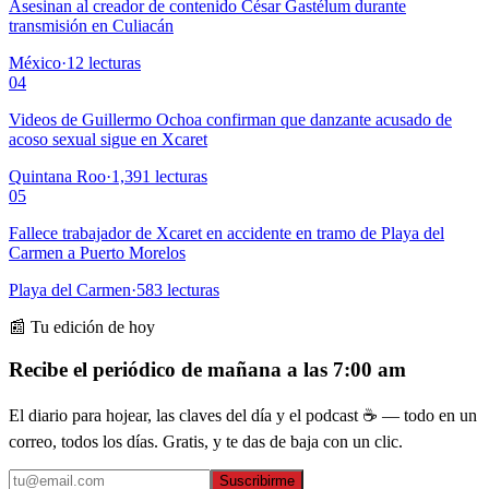
Asesinan al creador de contenido César Gastélum durante
transmisión en Culiacán
México
·
12
lecturas
04
Videos de Guillermo Ochoa confirman que danzante acusado de
acoso sexual sigue en Xcaret
Quintana Roo
·
1,391
lecturas
05
Fallece trabajador de Xcaret en accidente en tramo de Playa del
Carmen a Puerto Morelos
Playa del Carmen
·
583
lecturas
📰 Tu edición de hoy
Recibe el periódico de mañana a las 7:00 am
El diario para hojear, las claves del día y el podcast ☕ — todo en un
correo, todos los días. Gratis, y te das de baja con un clic.
Suscribirme