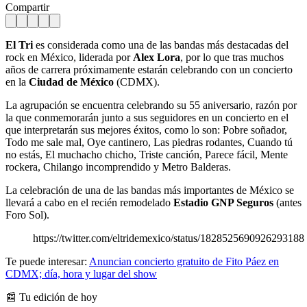
Compartir
El Tri
es considerada como una de las bandas más destacadas del
rock en México, liderada por
Alex Lora
, por lo que tras muchos
años de carrera próximamente estarán celebrando con un concierto
en la
Ciudad de México
(CDMX).
La agrupación se encuentra celebrando su 55 aniversario, razón por
la que conmemorarán junto a sus seguidores en un concierto en el
que interpretarán sus mejores éxitos, como lo son: Pobre soñador,
Todo me sale mal, Oye cantinero, Las piedras rodantes, Cuando tú
no estás, El muchacho chicho, Triste canción, Parece fácil, Mente
rockera, Chilango incomprendido y Metro Balderas.
La celebración de una de las bandas más importantes de México se
llevará a cabo en el recién remodelado
Estadio GNP Seguros
(antes
Foro Sol).
https://twitter.com/eltridemexico/status/1828525690926293188
Te puede interesar:
Anuncian concierto gratuito de Fito Páez en
CDMX; día, hora y lugar del show
📰 Tu edición de hoy