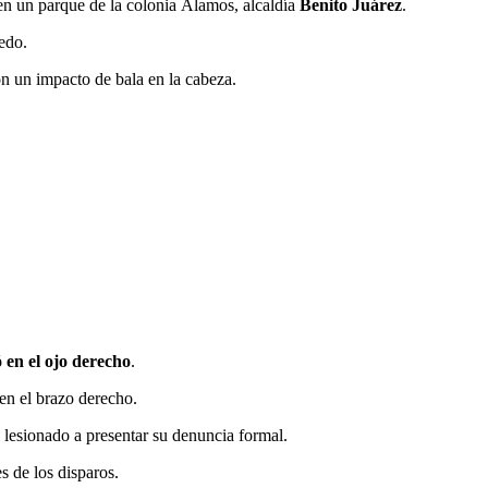
en un parque de la colonia Álamos, alcaldía
Benito Juárez
.
ledo.
on un impacto de bala en la cabeza.
ó en el ojo derecho
.
en el brazo derecho.
al lesionado a presentar su denuncia formal.
s de los disparos.