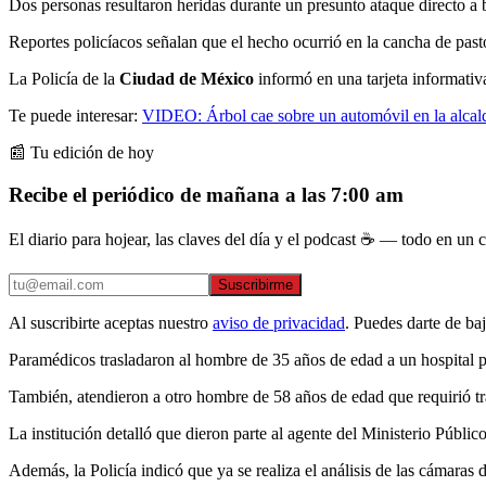
Dos personas resultaron heridas durante un presunto ataque directo a 
Reportes policíacos señalan que el hecho ocurrió en la cancha de pasto 
La Policía de la
Ciudad de México
informó en una tarjeta informativ
Te puede interesar:
VIDEO: Árbol cae sobre un automóvil en la alca
📰 Tu edición de hoy
Recibe el periódico de mañana a las 7:00 am
El diario para hojear, las claves del día y el podcast ☕ — todo en un co
Suscribirme
Al suscribirte aceptas nuestro
aviso de privacidad
. Puedes darte de ba
Paramédicos trasladaron al hombre de 35 años de edad a un hospital p
También, atendieron a otro hombre de 58 años de edad que requirió tra
La institución detalló que dieron parte al agente del Ministerio Públic
Además, la Policía indicó que ya se realiza el análisis de las cámaras 