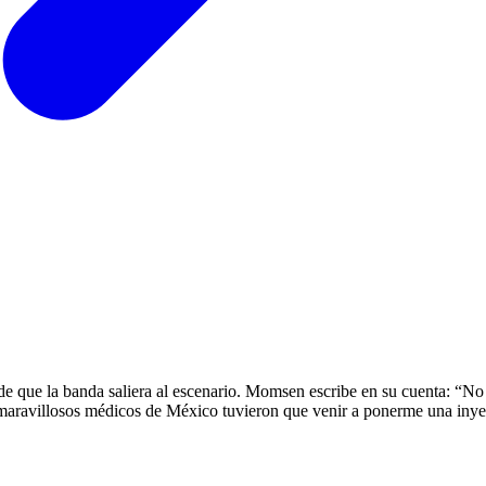
de que la banda saliera al escenario. Momsen escribe en su cuenta: “No
aravillosos médicos de México tuvieron que venir a ponerme una inyec