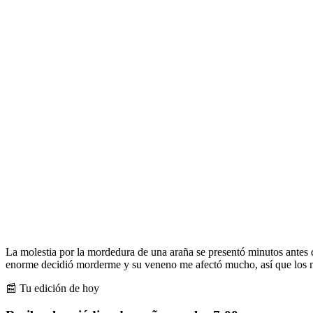
La molestia por la mordedura de una araña se presentó minutos antes 
enorme decidió morderme y su veneno me afectó mucho, así que los m
📰 Tu edición de hoy