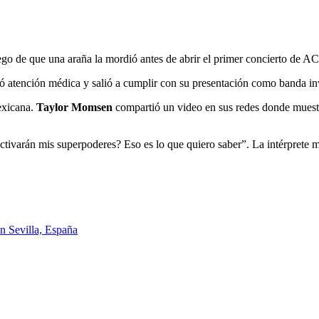
ego de que una araña la mordió antes de abrir el primer concierto de
bió atención médica y salió a cumplir con su presentación como banda in
exicana.
Taylor Momsen
compartió un video en sus redes donde muest
ctivarán mis superpoderes? Eso es lo que quiero saber”. La intérprete m
n Sevilla, España