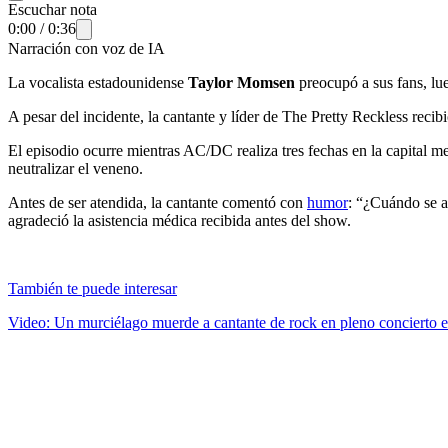
Escuchar nota
0:00
/
0:36
Narración con voz de IA
La vocalista estadounidense
Taylor Momsen
preocupó a sus fans, lu
A pesar del incidente, la cantante y líder de The Pretty Reckless reci
El episodio ocurre mientras AC/DC realiza tres fechas en la capital m
neutralizar el veneno.
Antes de ser atendida, la cantante comentó con
humor
: “¿Cuándo se a
agradeció la asistencia médica recibida antes del show.
También te puede interesar
Video: Un murciélago muerde a cantante de rock en pleno concierto e