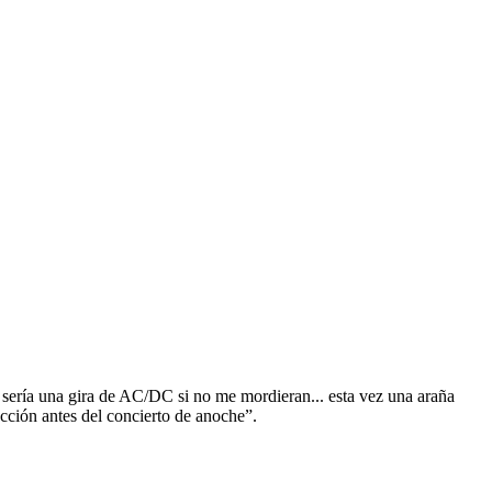
 sería una gira de AC/DC si no me mordieran... esta vez una araña
ción antes del concierto de anoche”.