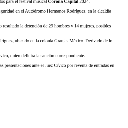
s para el festival musical
Corona Capital
2024.
 seguridad en el Autódromo Hermanos Rodríguez, en la alcaldía
 resultado la detención de 29 hombres y 14 mujeres, posibles
odríguez, ubicado en la colonia Granjas México. Derivado de lo
vico, quien definirá la sanción correspondiente.
 presentaciones ante el Juez Cívico por reventa de entradas en