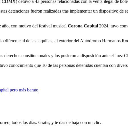
CDMX) detuvo a 43 personas relacionadas con la venta ilegal de boleto
stas detenciones fueron realizadas tras implementar un dispositivo de
e año, con motivo del festival musical
Corona Capital
2024, tuvo como
io diferente al de las taquillas, al exterior del Autódromo Hermanos R
s derechos constitucionales y los pusieron a disposición ante el Juez Cí
uvo conocimiento que 10 de las personas detenidas cuentan con diversas
pital pero más barato
rreo, todos los días. Gratis, y te das de baja con un clic.