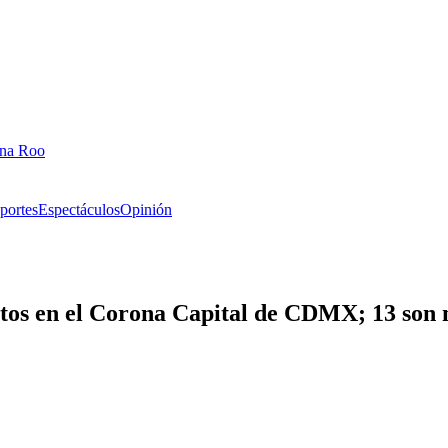
ana Roo
portes
Espectáculos
Opinión
letos en el Corona Capital de CDMX; 13 son