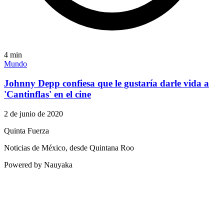
4
min
Mundo
Johnny Depp confiesa que le gustaría darle vida a
'Cantinflas' en el cine
2 de junio de 2020
Quinta Fuerza
Noticias de México, desde Quintana Roo
Powered by Nauyaka