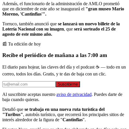
Además, el funcionario de la administración de AMLO prometió
que en diciembre de este año se inaugurará el
"gran museo Mario
Moreno, 'Cantinflas'".
Torruco, también anunció que
se lanzará un nuevo billete de la
Lotería Nacional con su imagen
, que
será sorteado el 25 de
agosto de este mismo año.
📰 Tu edición de hoy
Recibe el periódico de mañana a las 7:00 am
El diario para hojear, las claves del día y el podcast ☕ — todo en un
correo, todos los días. Gratis, y te das de baja con un clic.
Suscribirme
Al suscribirte aceptas nuestro
aviso de privacidad
. Puedes darte de
baja cuando quieras.
Detalló que
se trabaja en una nueva ruta turística del
"Turibus"
, autobús turístico, que recorrerá los principales sitios de
interés alrededor de la figura de "
Cantinflas
".