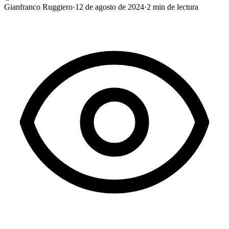
Gianfranco Ruggiero
·
12 de agosto de 2024
·
2
min de lectura