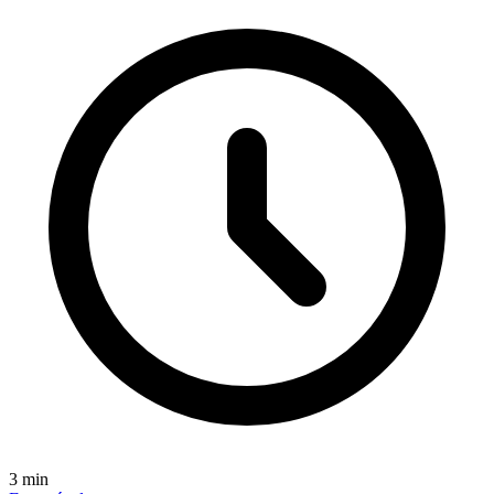
3
min