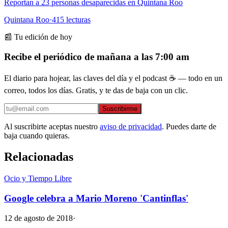
Reportan a 23 personas desaparecidas en Quintana Roo
Quintana Roo
·
415
lecturas
📰 Tu edición de hoy
Recibe el periódico de mañana a las 7:00 am
El diario para hojear, las claves del día y el podcast ☕ — todo en un
correo, todos los días. Gratis, y te das de baja con un clic.
Suscribirme
Al suscribirte aceptas nuestro
aviso de privacidad
. Puedes darte de
baja cuando quieras.
Relacionadas
Ocio y Tiempo Libre
Google celebra a Mario Moreno 'Cantinflas'
12 de agosto de 2018
·