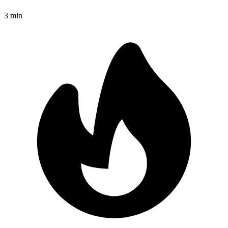
3
min