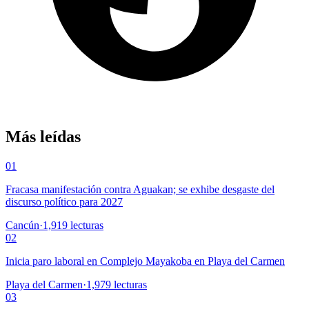
Más leídas
01
Fracasa manifestación contra Aguakan; se exhibe desgaste del
discurso político para 2027
Cancún
·
1,919
lecturas
02
Inicia paro laboral en Complejo Mayakoba en Playa del Carmen
Playa del Carmen
·
1,979
lecturas
03