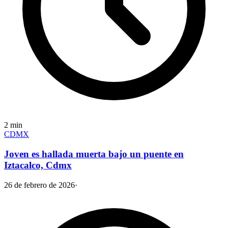
2
min
CDMX
Joven es hallada muerta bajo un puente en
Iztacalco, Cdmx
26 de febrero de 2026
·