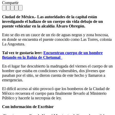
Compartir
Ciudad de México.- Las autoridades de la capital están
investigando el hallazo de un cuerpo sin vida debajo de un
puente vehicular en la alcaldía Álvaro Obregón.
Esto se dio en un cauce de un río de aguas negras y zona boscosa,
en donde se encuentra el puente conocido como Las Torres, colonia
La Angostura.
Tal vez te gustaría leer:
Encuentran cuerpo de un hombre
flotando en la Bahía de Chetumal
En el lugar fue descubierto la madrugada del viernes el cuerpo de un
hombre que estaba en condiciones vulnerables, dos jóvenes que
pasaban por el sitio, se dieron cuenta de este hecho y llamaron a
emergencias.
El difícil acceso al sitio provocó que los bomberos de la Ciudad de
México recuerara el cuerpo para finalmente llevarlo al Ministerio
Público y hacerle la necropsia de ley.
Con información de Excélsior