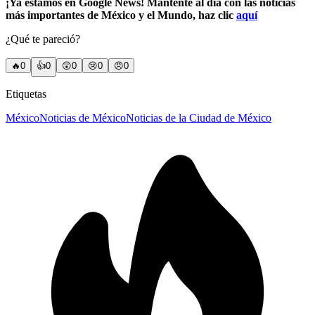
¡Ya estamos en Google News! Mantente al día con las noticias
más importantes de México y el Mundo, haz clic
aquí
¿Qué te pareció?
🔥
0
👍
0
😲
0
😢
0
😠
0
Etiquetas
México
Noticias de México
Noticias de la Ciudad de México