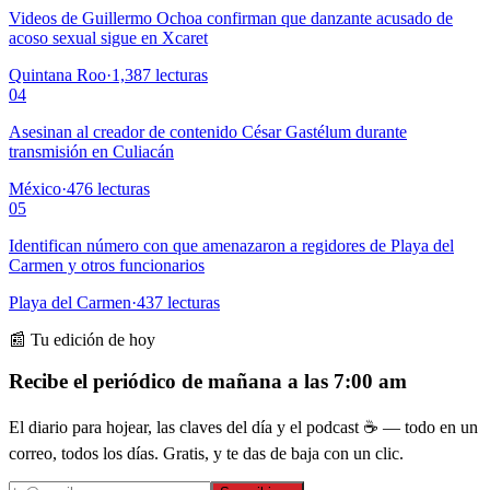
Videos de Guillermo Ochoa confirman que danzante acusado de
acoso sexual sigue en Xcaret
Quintana Roo
·
1,387
lecturas
04
Asesinan al creador de contenido César Gastélum durante
transmisión en Culiacán
México
·
476
lecturas
05
Identifican número con que amenazaron a regidores de Playa del
Carmen y otros funcionarios
Playa del Carmen
·
437
lecturas
📰 Tu edición de hoy
Recibe el periódico de mañana a las 7:00 am
El diario para hojear, las claves del día y el podcast ☕ — todo en un
correo, todos los días. Gratis, y te das de baja con un clic.