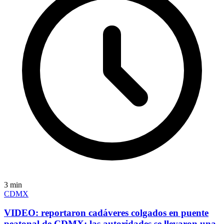
3
min
CDMX
VIDEO: reportaron cadáveres colgados en puente
peatonal de CDMX; las autoridades se llevaron una