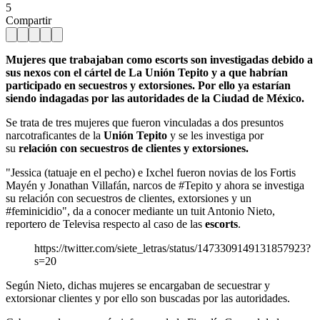
5
Compartir
Mujeres que trabajaban como escorts son investigadas debido a
sus nexos con el cártel de La Unión Tepito y a que habrían
participado en secuestros y extorsiones. Por ello ya estarían
siendo indagadas por las autoridades de la Ciudad de México.
Se trata de tres mujeres que fueron vinculadas a dos presuntos
narcotraficantes de la
Unión Tepito
y se les investiga por
su
relación con secuestros de clientes y extorsiones.
"Jessica (tatuaje en el pecho) e Ixchel fueron novias de los Fortis
Mayén y Jonathan Villafán, narcos de #Tepito y ahora se investiga
su relación con secuestros de clientes, extorsiones y un
#feminicidio", da a conocer mediante un tuit Antonio Nieto,
reportero de Televisa respecto al caso de las
escorts
.
https://twitter.com/siete_letras/status/1473309149131857923?
s=20
Según Nieto, dichas mujeres se encargaban de secuestrar y
extorsionar clientes y por ello son buscadas por las autoridades.