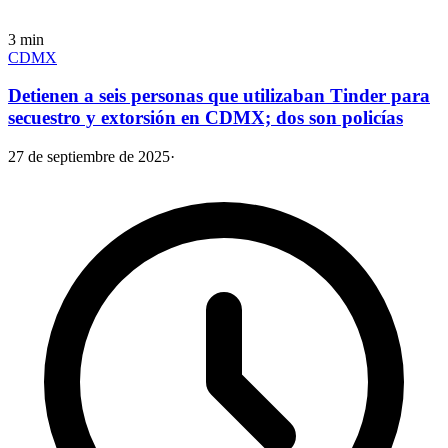
3
min
CDMX
Detienen a seis personas que utilizaban Tinder para
secuestro y extorsión en CDMX; dos son policías
27 de septiembre de 2025
·