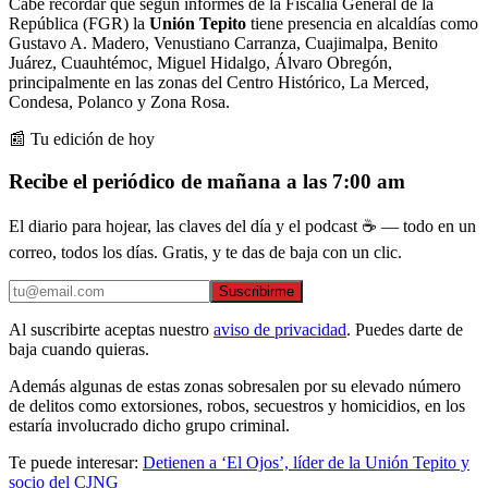
Cabe recordar que según informes de la Fiscalía General de la
República (FGR) la
Unión Tepito
tiene presencia en alcaldías como
Gustavo A. Madero, Venustiano Carranza, Cuajimalpa, Benito
Juárez, Cuauhtémoc, Miguel Hidalgo, Álvaro Obregón,
principalmente en las zonas del Centro Histórico, La Merced,
Condesa, Polanco y Zona Rosa.
📰 Tu edición de hoy
Recibe el periódico de mañana a las 7:00 am
El diario para hojear, las claves del día y el podcast ☕ — todo en un
correo, todos los días. Gratis, y te das de baja con un clic.
Suscribirme
Al suscribirte aceptas nuestro
aviso de privacidad
. Puedes darte de
baja cuando quieras.
Además algunas de estas zonas sobresalen por su elevado número
de delitos como extorsiones, robos, secuestros y homicidios, en los
estaría involucrado dicho grupo criminal.
Te puede interesar:
Detienen a ‘El Ojos’, líder de la Unión Tepito y
socio del CJNG