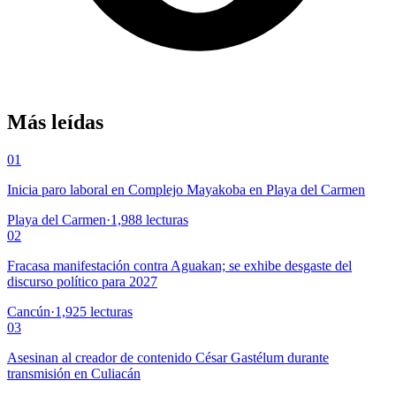
Más leídas
01
Inicia paro laboral en Complejo Mayakoba en Playa del Carmen
Playa del Carmen
·
1,988
lecturas
02
Fracasa manifestación contra Aguakan; se exhibe desgaste del
discurso político para 2027
Cancún
·
1,925
lecturas
03
Asesinan al creador de contenido César Gastélum durante
transmisión en Culiacán