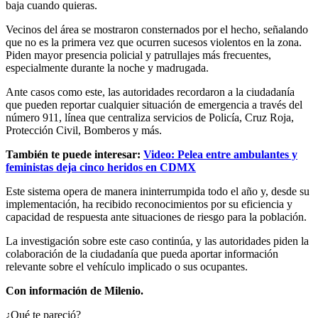
baja cuando quieras.
Vecinos del área se mostraron consternados por el hecho, señalando
que no es la primera vez que ocurren sucesos violentos en la zona.
Piden mayor presencia policial y patrullajes más frecuentes,
especialmente durante la noche y madrugada.
Ante casos como este, las autoridades recordaron a la ciudadanía
que pueden reportar cualquier situación de emergencia a través del
número 911, línea que centraliza servicios de Policía, Cruz Roja,
Protección Civil, Bomberos y más.
También te puede interesar:
Video: Pelea entre ambulantes y
feministas deja cinco heridos en CDMX
Este sistema opera de manera ininterrumpida todo el año y, desde su
implementación, ha recibido reconocimientos por su eficiencia y
capacidad de respuesta ante situaciones de riesgo para la población.
La investigación sobre este caso continúa, y las autoridades piden la
colaboración de la ciudadanía que pueda aportar información
relevante sobre el vehículo implicado o sus ocupantes.
Con información de Milenio.
¿Qué te pareció?