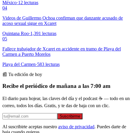
México
·
12
lecturas
04
Videos de Guillermo Ochoa confirman que danzante acusado de
acoso sexual sigue en Xcaret
Quintana Roo
·
1,391
lecturas
05
Fallece trabajador de Xcaret en accidente en tramo de Playa del
Carmen a Puerto Morelos
Playa del Carmen
·
583
lecturas
📰 Tu edición de hoy
Recibe el periódico de mañana a las 7:00 am
El diario para hojear, las claves del día y el podcast ☕ — todo en un
correo, todos los días. Gratis, y te das de baja con un clic.
Suscribirme
Al suscribirte aceptas nuestro
aviso de privacidad
. Puedes darte de
baja cuando quieras.