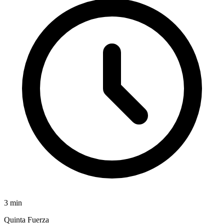
3
min
Quinta Fuerza