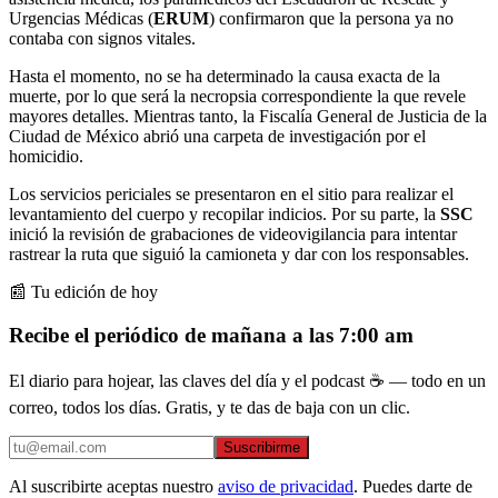
Urgencias Médicas (
ERUM
) confirmaron que la persona ya no
contaba con signos vitales.
Hasta el momento, no se ha determinado la causa exacta de la
muerte, por lo que será la necropsia correspondiente la que revele
mayores detalles. Mientras tanto, la Fiscalía General de Justicia de la
Ciudad de México abrió una carpeta de investigación por el
homicidio.
Los servicios periciales se presentaron en el sitio para realizar el
levantamiento del cuerpo y recopilar indicios. Por su parte, la
SSC
inició la revisión de grabaciones de videovigilancia para intentar
rastrear la ruta que siguió la camioneta y dar con los responsables.
📰 Tu edición de hoy
Recibe el periódico de mañana a las 7:00 am
El diario para hojear, las claves del día y el podcast ☕ — todo en un
correo, todos los días. Gratis, y te das de baja con un clic.
Suscribirme
Al suscribirte aceptas nuestro
aviso de privacidad
. Puedes darte de