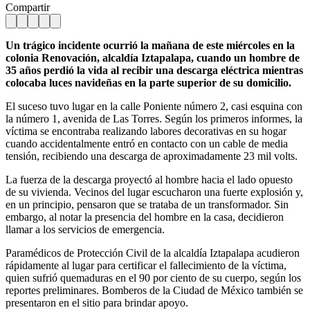
Compartir
Un trágico incidente ocurrió la mañana de este miércoles en la
colonia Renovación, alcaldía Iztapalapa, cuando un hombre de
35 años perdió la vida al recibir una descarga eléctrica mientras
colocaba luces navideñas en la parte superior de su domicilio.
El suceso tuvo lugar en la calle Poniente número 2, casi esquina con
la número 1, avenida de Las Torres. Según los primeros informes, la
víctima se encontraba realizando labores decorativas en su hogar
cuando accidentalmente entró en contacto con un cable de media
tensión, recibiendo una descarga de aproximadamente 23 mil volts.
La fuerza de la descarga proyectó al hombre hacia el lado opuesto
de su vivienda. Vecinos del lugar escucharon una fuerte explosión y,
en un principio, pensaron que se trataba de un transformador. Sin
embargo, al notar la presencia del hombre en la casa, decidieron
llamar a los servicios de emergencia.
Paramédicos de Protección Civil de la alcaldía Iztapalapa acudieron
rápidamente al lugar para certificar el fallecimiento de la víctima,
quien sufrió quemaduras en el 90 por ciento de su cuerpo, según los
reportes preliminares. Bomberos de la Ciudad de México también se
presentaron en el sitio para brindar apoyo.