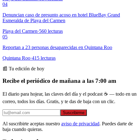
04
Denuncian caso de presunto acoso en hotel BlueBay Grand
Esmeralda de Playa del Carmen
Playa del Carmen
·
560
lecturas
05
Reportan a 23 personas desaparecidas en Quintana Roo
Quintana Roo
·
415
lecturas
📰 Tu edición de hoy
Recibe el periódico de mañana a las 7:00 am
El diario para hojear, las claves del día y el podcast ☕ — todo en un
correo, todos los días. Gratis, y te das de baja con un clic.
Suscribirme
Al suscribirte aceptas nuestro
aviso de privacidad
. Puedes darte de
baja cuando quieras.