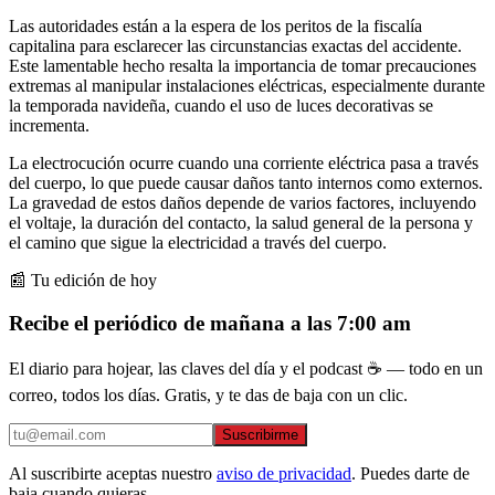
Las autoridades están a la espera de los peritos de la fiscalía
capitalina para esclarecer las circunstancias exactas del accidente.
Este lamentable hecho resalta la importancia de tomar precauciones
extremas al manipular instalaciones eléctricas, especialmente durante
la temporada navideña, cuando el uso de luces decorativas se
incrementa.
La electrocución ocurre cuando una corriente eléctrica pasa a través
del cuerpo, lo que puede causar daños tanto internos como externos.
La gravedad de estos daños depende de varios factores, incluyendo
el voltaje, la duración del contacto, la salud general de la persona y
el camino que sigue la electricidad a través del cuerpo.
📰 Tu edición de hoy
Recibe el periódico de mañana a las 7:00 am
El diario para hojear, las claves del día y el podcast ☕ — todo en un
correo, todos los días. Gratis, y te das de baja con un clic.
Suscribirme
Al suscribirte aceptas nuestro
aviso de privacidad
. Puedes darte de
baja cuando quieras.