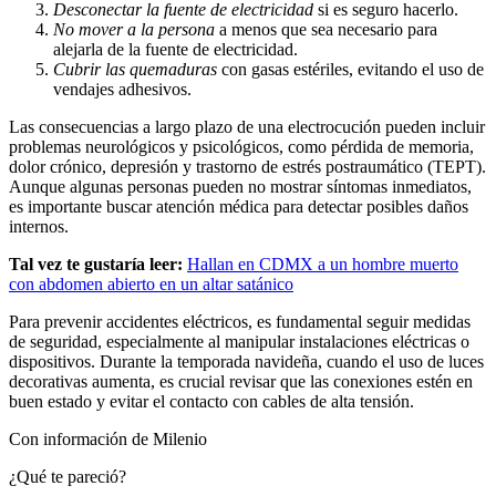
Desconectar la fuente de electricidad
si es seguro hacerlo.
No mover a la persona
a menos que sea necesario para
alejarla de la fuente de electricidad.
Cubrir las quemaduras
con gasas estériles, evitando el uso de
vendajes adhesivos.
Las consecuencias a largo plazo de una electrocución pueden incluir
problemas neurológicos y psicológicos, como pérdida de memoria,
dolor crónico, depresión y trastorno de estrés postraumático (TEPT).
Aunque algunas personas pueden no mostrar síntomas inmediatos,
es importante buscar atención médica para detectar posibles daños
internos.
Tal vez te gustaría leer:
Hallan en CDMX a un hombre muerto
con abdomen abierto en un altar satánico
Para prevenir accidentes eléctricos, es fundamental seguir medidas
de seguridad, especialmente al manipular instalaciones eléctricas o
dispositivos. Durante la temporada navideña, cuando el uso de luces
decorativas aumenta, es crucial revisar que las conexiones estén en
buen estado y evitar el contacto con cables de alta tensión.
Con información de Milenio
¿Qué te pareció?