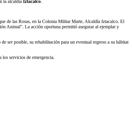
n la alcaldía
Iztacalco
.
ue de las Rosas, en la Colonia Militar Marte, Alcaldía Iztacalco. El
ción Animal”. La acción oportuna permitió asegurar al ejemplar y
de ser posible, su rehabilitación para un eventual regreso a su hábitat
a los servicios de emergencia.