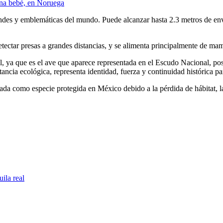
una bebé, en Noruega
ndes y emblemáticas del mundo. Puede alcanzar hasta 2.3 metros de env
tectar presas a grandes distancias, y se alimenta principalmente de mam
al, ya que es el ave que aparece representada en el Escudo Nacional, p
ncia ecológica, representa identidad, fuerza y continuidad histórica par
ada como especie protegida en México debido a la pérdida de hábitat, la 
ila real