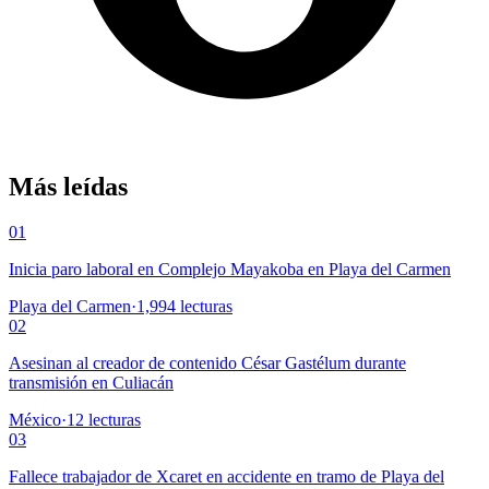
Más leídas
01
Inicia paro laboral en Complejo Mayakoba en Playa del Carmen
Playa del Carmen
·
1,994
lecturas
02
Asesinan al creador de contenido César Gastélum durante
transmisión en Culiacán
México
·
12
lecturas
03
Fallece trabajador de Xcaret en accidente en tramo de Playa del