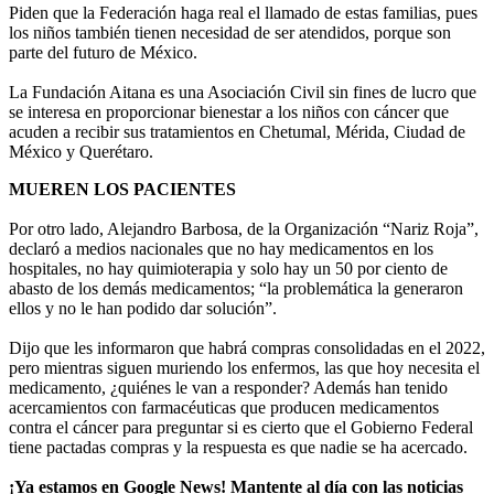
Piden que la Federación haga real el llamado de estas familias, pues
los niños también tienen necesidad de ser atendidos, porque son
parte del futuro de México.
La Fundación Aitana es una Asociación Civil sin fines de lucro que
se interesa en proporcionar bienestar a los niños con cáncer que
acuden a recibir sus tratamientos en Chetumal, Mérida, Ciudad de
México y Querétaro.
MUEREN LOS PACIENTES
Por otro lado, Alejandro Barbosa, de la Organización “Nariz Roja”,
declaró a medios nacionales que no hay medicamentos en los
hospitales, no hay quimioterapia y solo hay un 50 por ciento de
abasto de los demás medicamentos; “la problemática la generaron
ellos y no le han podido dar solución”.
Dijo que les informaron que habrá compras consolidadas en el 2022,
pero mientras siguen muriendo los enfermos, las que hoy necesita el
medicamento, ¿quiénes le van a responder? Además han tenido
acercamientos con farmacéuticas que producen medicamentos
contra el cáncer para preguntar si es cierto que el Gobierno Federal
tiene pactadas compras y la respuesta es que nadie se ha acercado.
¡Ya estamos en Google News! Mantente al día con las noticias