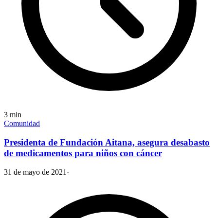
3
min
Comunidad
Presidenta de Fundación Aitana, asegura desabasto
de medicamentos para niños con cáncer
31 de mayo de 2021
·