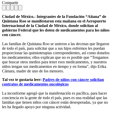
Compartir
Ciudad de México.- Integrantes de la Fundación “Aitana” de
Quintana Roo se manifestaron esta mañana en el Aeropuerto
Internacional de la Ciudad de México, donde solicitan al
gobierno Federal que les doten de medicamentos para los niños
con cáncer.
Las familias de Quintana Roo se unieron a las decenas que llegaron
de todo el país, para solicitar que a sus hijos enfermos les puedan
proporcionar las quimioterapias correspondientes, así como dotarlos
los medicamentos; ellos explican que no es posible que “Tengamos
que buscar otros medios para tener esos medicamentos, y nuestros
niños tengan sus medicamentos en tiempo y en forma”, dijo Erika
Cámara, madre de uno de los menores.
Tal vez te gustaría leer:
Padres de niños con cáncer solicitan
contratos de medicamentos oncológicos
La inconforme agregó que la manifestación es pacífica, para hacer
conciencia en la gente de todo el país, pues es una realidad que las
familias que tienen niños con cáncer están desesperadas, ya que no
les ha llegado apoyo por ninguna actividad.