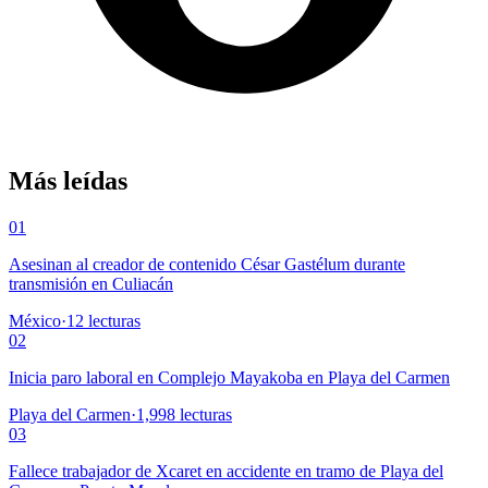
Más leídas
01
Asesinan al creador de contenido César Gastélum durante
transmisión en Culiacán
México
·
12
lecturas
02
Inicia paro laboral en Complejo Mayakoba en Playa del Carmen
Playa del Carmen
·
1,998
lecturas
03
Fallece trabajador de Xcaret en accidente en tramo de Playa del