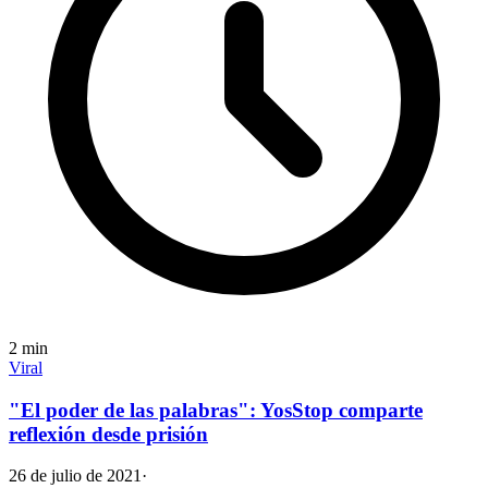
2
min
Viral
"El poder de las palabras": YosStop comparte
reflexión desde prisión
26 de julio de 2021
·