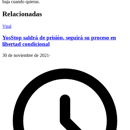
baja cuando quieras.
Relacionadas
Viral
YosStop saldrá de prisión, seguirá su proceso en
libertad condicional
30 de noviembre de 2021
·