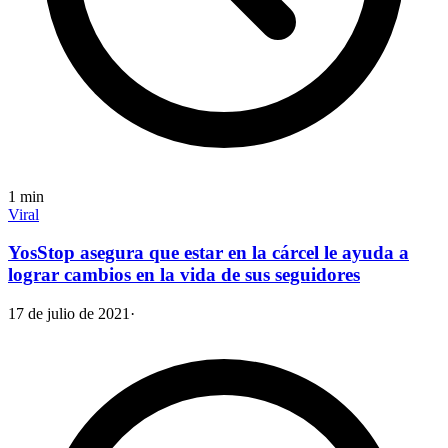
1
min
Viral
YosStop asegura que estar en la cárcel le ayuda a
lograr cambios en la vida de sus seguidores
17 de julio de 2021
·