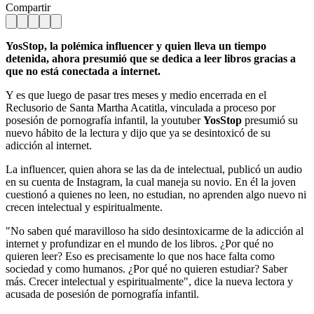
Compartir
YosStop, la polémica influencer y quien lleva un tiempo
detenida, ahora presumió que se dedica a leer libros gracias a
que no está conectada a internet.
Y es que luego de pasar tres meses y medio encerrada en el
Reclusorio de Santa Martha Acatitla, vinculada a proceso por
posesión de pornografía infantil, la youtuber
YosStop
presumió su
nuevo hábito de la lectura y dijo que ya se desintoxicó de su
adicción al internet.
La influencer, quien ahora se las da de intelectual, publicó un audio
en su cuenta de Instagram, la cual maneja su novio. En él la joven
cuestionó a quienes no leen, no estudian, no aprenden algo nuevo ni
crecen intelectual y espiritualmente.
"No saben qué maravilloso ha sido desintoxicarme de la adicción al
internet y profundizar en el mundo de los libros. ¿Por qué no
quieren leer? Eso es precisamente lo que nos hace falta como
sociedad y como humanos. ¿Por qué no quieren estudiar? Saber
más. Crecer intelectual y espiritualmente", dice la nueva lectora y
acusada de posesión de pornografía infantil.