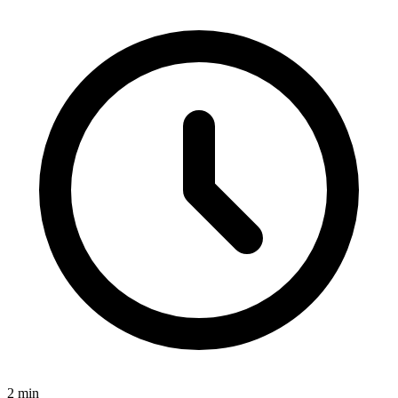
2
min