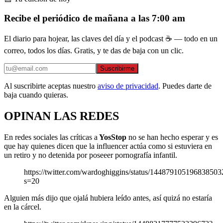
Recibe el periódico de mañana a las 7:00 am
El diario para hojear, las claves del día y el podcast ☕ — todo en un
correo, todos los días. Gratis, y te das de baja con un clic.
Suscribirme
Al suscribirte aceptas nuestro
aviso de privacidad
. Puedes darte de
baja cuando quieras.
OPINAN LAS REDES
En redes sociales las críticas a
YosStop
no se han hecho esperar y es
que hay quienes dicen que la influencer actúa como si estuviera en
un retiro y no detenida por poseeer pornografía infantil.
https://twitter.com/wardoghiggins/status/144879105196838503
s=20
Alguien más dijo que ojalá hubiera leído antes, así quizá no estaría
en la cárcel.