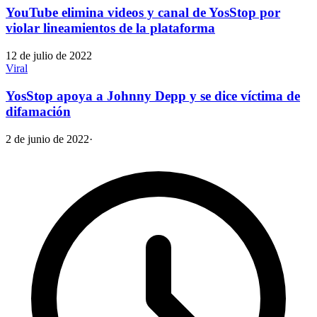
YouTube elimina videos y canal de YosStop por
violar lineamientos de la plataforma
12 de julio de 2022
Viral
YosStop apoya a Johnny Depp y se dice víctima de
difamación
2 de junio de 2022
·