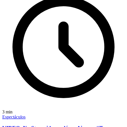
3
min
Espectáculos