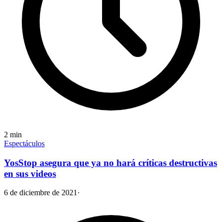
2
min
Espectáculos
YosStop asegura que ya no hará críticas destructivas
en sus videos
6 de diciembre de 2021
·