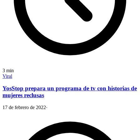
3
min
Viral
YosStop prepara un programa de tv con historias de
mujeres reclusas
17 de febrero de 2022
·