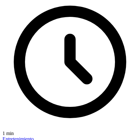
1
min
Entretenimiento