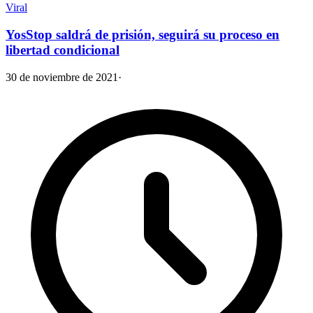
Viral
YosStop saldrá de prisión, seguirá su proceso en
libertad condicional
30 de noviembre de 2021
·