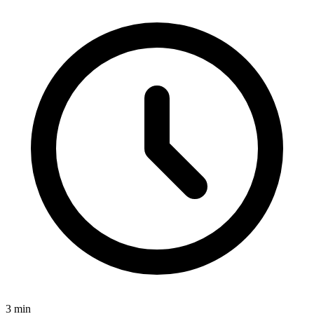
3
min