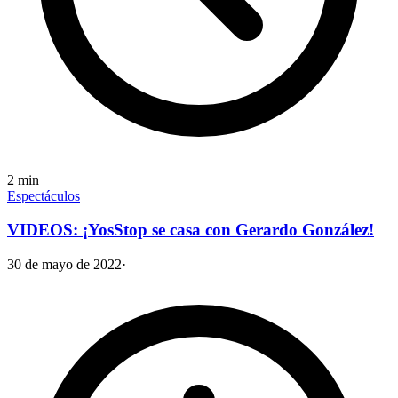
2
min
Espectáculos
VIDEOS: ¡YosStop se casa con Gerardo González!
30 de mayo de 2022
·