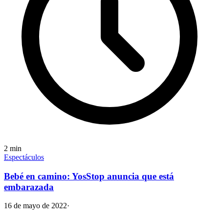
2
min
Espectáculos
Bebé en camino: YosStop anuncia que está
embarazada
16 de mayo de 2022
·