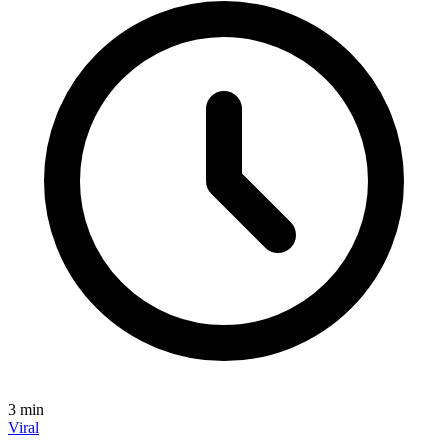
3
min
Viral