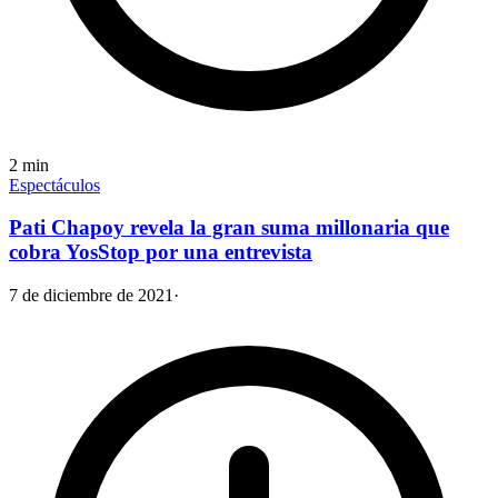
2
min
Espectáculos
Pati Chapoy revela la gran suma millonaria que
cobra YosStop por una entrevista
7 de diciembre de 2021
·