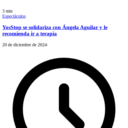
3
min
Espectáculos
YosStop se solidariza con Ángela Aguilar y le
recomienda ir a terapia
20 de diciembre de 2024
·