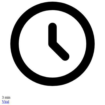
3
min
Viral