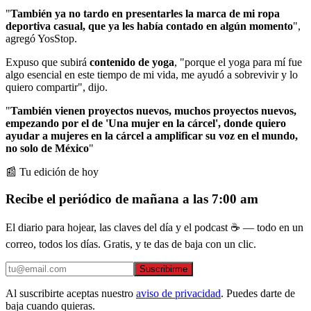
"
También ya no tardo en presentarles la marca de mi ropa
deportiva casual, que ya les había contado en algún momento
",
agregó YosStop.
Expuso que subirá
contenido de yoga
, "porque el yoga para mí fue
algo esencial en este tiempo de mi vida, me ayudó a sobrevivir y lo
quiero compartir", dijo.
"
También vienen proyectos nuevos, muchos proyectos nuevos,
empezando por el de 'Una mujer en la cárcel', donde quiero
ayudar a mujeres en la cárcel a amplificar su voz en el mundo,
no solo de México
"
📰 Tu edición de hoy
Recibe el periódico de mañana a las 7:00 am
El diario para hojear, las claves del día y el podcast ☕ — todo en un
correo, todos los días. Gratis, y te das de baja con un clic.
Suscribirme
Al suscribirte aceptas nuestro
aviso de privacidad
. Puedes darte de
baja cuando quieras.