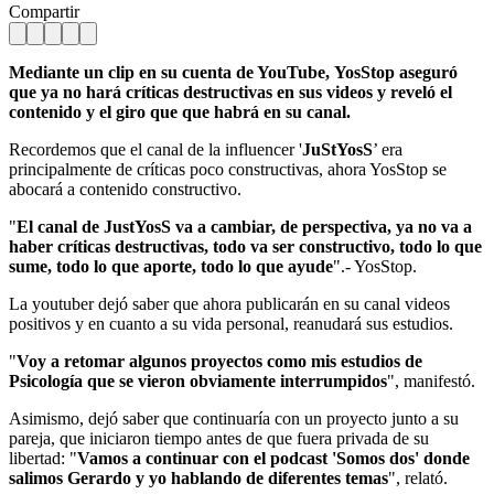
Compartir
Mediante un clip en su cuenta de YouTube, YosStop aseguró
que ya no hará críticas destructivas en sus videos y reveló el
contenido y el giro que que habrá en su canal.
Recordemos que el canal de la influencer '
JuStYosS
’ era
principalmente de críticas poco constructivas, ahora YosStop se
abocará a contenido constructivo.
"
El canal de JustYosS va a cambiar, de perspectiva, ya no va a
haber críticas destructivas, todo va ser constructivo, todo lo que
sume, todo lo que aporte, todo lo que ayude
".- YosStop.
La youtuber dejó saber que ahora publicarán en su canal videos
positivos y en cuanto a su vida personal, reanudará sus estudios.
"
Voy a retomar algunos proyectos como mis estudios de
Psicología que se vieron obviamente interrumpidos
", manifestó.
Asimismo, dejó saber que continuaría con un proyecto junto a su
pareja, que iniciaron tiempo antes de que fuera privada de su
libertad: "
Vamos a continuar con el podcast 'Somos dos' donde
salimos Gerardo y yo hablando de diferentes temas
", relató.