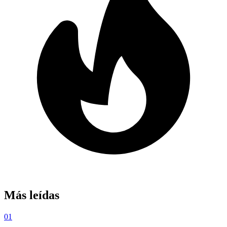
Más leídas
01