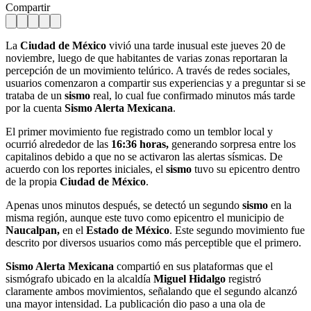
Compartir
La
Ciudad de México
vivió una tarde inusual este jueves 20 de
noviembre, luego de que habitantes de varias zonas reportaran la
percepción de un movimiento telúrico. A través de redes sociales,
usuarios comenzaron a compartir sus experiencias y a preguntar si se
trataba de un
sismo
real, lo cual fue confirmado minutos más tarde
por la cuenta
Sismo Alerta Mexicana
.
El primer movimiento fue registrado como un temblor local y
ocurrió alrededor de las
16:36 horas,
generando sorpresa entre los
capitalinos debido a que no se activaron las alertas sísmicas. De
acuerdo con los reportes iniciales, el
sismo
tuvo su epicentro dentro
de la propia
Ciudad de México
.
Apenas unos minutos después, se detectó un segundo
sismo
en la
misma región, aunque este tuvo como epicentro el municipio de
Naucalpan,
en el
Estado de México
. Este segundo movimiento fue
descrito por diversos usuarios como más perceptible que el primero.
Sismo Alerta Mexicana
compartió en sus plataformas que el
sismógrafo ubicado en la alcaldía
Miguel Hidalgo
registró
claramente ambos movimientos, señalando que el segundo alcanzó
una mayor intensidad. La publicación dio paso a una ola de