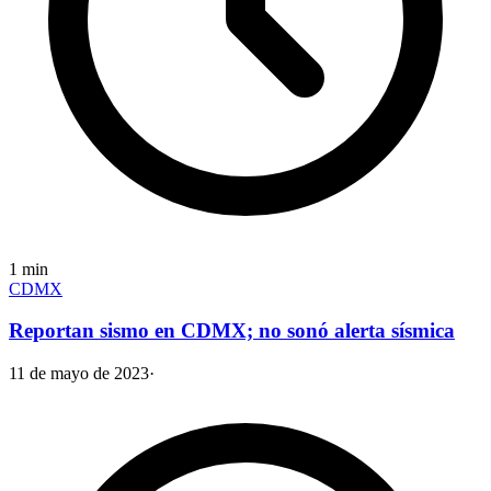
1
min
CDMX
Reportan sismo en CDMX; no sonó alerta sísmica
11 de mayo de 2023
·