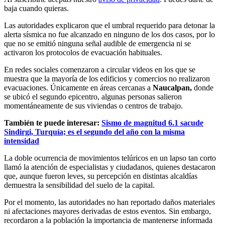
baja cuando quieras.
Las autoridades explicaron que el umbral requerido para detonar la
alerta sísmica no fue alcanzado en ninguno de los dos casos, por lo
que no se emitió ninguna señal audible de emergencia ni se
activaron los protocolos de evacuación habituales.
En redes sociales comenzaron a circular videos en los que se
muestra que la mayoría de los edificios y comercios no realizaron
evacuaciones. Únicamente en áreas cercanas a
Naucalpan,
donde
se ubicó el segundo epicentro, algunas personas salieron
momentáneamente de sus viviendas o centros de trabajo.
También te puede interesar:
Sismo de magnitud 6.1 sacude
Sindirgi, Turquía; es el segundo del año con la misma
intensidad
La doble ocurrencia de movimientos telúricos en un lapso tan corto
llamó la atención de especialistas y ciudadanos, quienes destacaron
que, aunque fueron leves, su percepción en distintas alcaldías
demuestra la sensibilidad del suelo de la capital.
Por el momento, las autoridades no han reportado daños materiales
ni afectaciones mayores derivadas de estos eventos. Sin embargo,
recordaron a la población la importancia de mantenerse informada