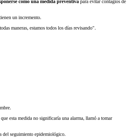
sponerse como una medida preventiva
para evitar contagios de
 tienen un incremento.
 todas maneras, estamos todos los días revisando".
embre.
 que esta medida no significaría una alarma, llamó a tomar
ma del seguimiento epidemiológico.