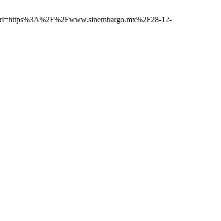
rl=https%3A%2F%2Fwww.sinembargo.mx%2F28-12-