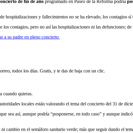
concierto de fin de año
programado en Paseo de la Reforma podría
po
 hospitalizaciones y fallecimientos no se ha elevado, los contagios sí
os contagios, pero no así las hospitalizaciones ni las defunciones; de
ar a su padre en pleno concierto
rreo, todos los días. Gratis, y te das de baja con un clic.
ja cuando quieras.
utoridades locales están valorando el tema del concierto del 31 de dici
 que sea así, aunque podría “posponerse, en todo caso” y aunque indicó
s ni cambio en el semáforo sanitario verde; más que seguir dando el te