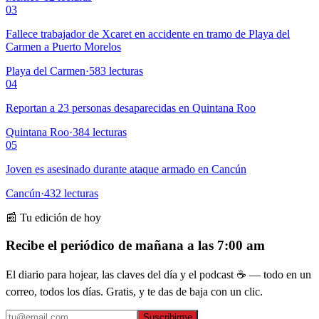
03
Fallece trabajador de Xcaret en accidente en tramo de Playa del
Carmen a Puerto Morelos
Playa del Carmen
·
583
lecturas
04
Reportan a 23 personas desaparecidas en Quintana Roo
Quintana Roo
·
384
lecturas
05
Joven es asesinado durante ataque armado en Cancún
Cancún
·
432
lecturas
📰 Tu edición de hoy
Recibe el periódico de mañana a las 7:00 am
El diario para hojear, las claves del día y el podcast ☕ — todo en un
correo, todos los días. Gratis, y te das de baja con un clic.
Suscribirme