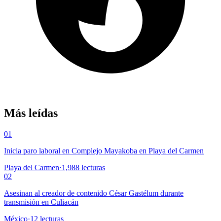
Más leídas
01
Inicia paro laboral en Complejo Mayakoba en Playa del Carmen
Playa del Carmen
·
1,988
lecturas
02
Asesinan al creador de contenido César Gastélum durante
transmisión en Culiacán
México
·
12
lecturas