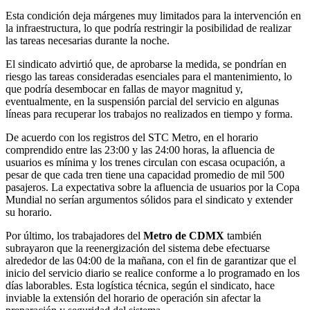
Esta condición deja márgenes muy limitados para la intervención en
la infraestructura, lo que podría restringir la posibilidad de realizar
las tareas necesarias durante la noche.
El sindicato advirtió que, de aprobarse la medida, se pondrían en
riesgo las tareas consideradas esenciales para el mantenimiento, lo
que podría desembocar en fallas de mayor magnitud y,
eventualmente, en la suspensión parcial del servicio en algunas
líneas para recuperar los trabajos no realizados en tiempo y forma.
De acuerdo con los registros del STC Metro, en el horario
comprendido entre las 23:00 y las 24:00 horas, la afluencia de
usuarios es mínima y los trenes circulan con escasa ocupación, a
pesar de que cada tren tiene una capacidad promedio de mil 500
pasajeros. La expectativa sobre la afluencia de usuarios por la Copa
Mundial no serían argumentos sólidos para el sindicato y extender
su horario.
Por último, los trabajadores del
Metro de CDMX
también
subrayaron que la reenergización del sistema debe efectuarse
alrededor de las 04:00 de la mañana, con el fin de garantizar que el
inicio del servicio diario se realice conforme a lo programado en los
días laborables. Esta logística técnica, según el sindicato, hace
inviable la extensión del horario de operación sin afectar la