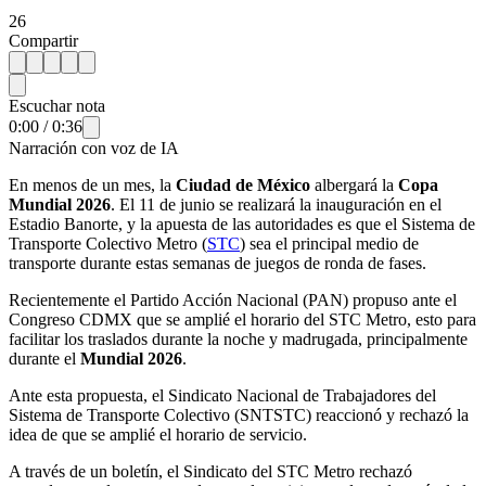
26
Compartir
Escuchar nota
0:00
/
0:36
Narración con voz de IA
En menos de un mes, la
Ciudad de México
albergará la
Copa
Mundial 2026
. El 11 de junio se realizará la inauguración en el
Estadio Banorte, y la apuesta de las autoridades es que el Sistema de
Transporte Colectivo Metro (
STC
) sea el principal medio de
transporte durante estas semanas de juegos de ronda de fases.
Recientemente el Partido Acción Nacional (PAN) propuso ante el
Congreso CDMX que se amplié el horario del STC Metro, esto para
facilitar los traslados durante la noche y madrugada, principalmente
durante el
Mundial 2026
.
Ante esta propuesta, el Sindicato Nacional de Trabajadores del
Sistema de Transporte Colectivo (SNTSTC) reaccionó y rechazó la
idea de que se amplié el horario de servicio.
A través de un boletín, el Sindicato del STC Metro rechazó