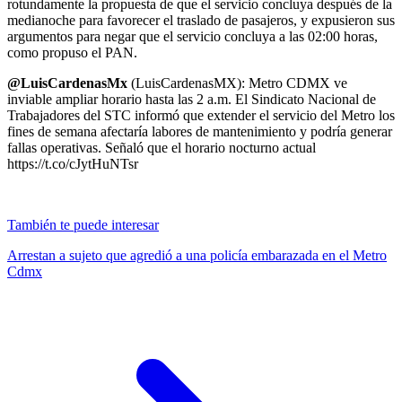
rotundamente la propuesta de que el servicio concluya después de la
medianoche para favorecer el traslado de pasajeros, y expusieron sus
argumentos para negar que el servicio concluya a las 02:00 horas,
como propuso el PAN.
@LuisCardenasMx
(LuisCardenasMX): Metro CDMX ve
inviable ampliar horario hasta las 2 a.m. El Sindicato Nacional de
Trabajadores del STC informó que extender el servicio del Metro los
fines de semana afectaría labores de mantenimiento y podría generar
fallas operativas. Señaló que el horario nocturno actual
https://t.co/cJytHuNTsr
También te puede interesar
Arrestan a sujeto que agredió a una policía embarazada en el Metro
Cdmx