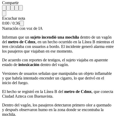
Compartir
Escuchar nota
0:00
/
0:36
Narración con voz de IA
Informan que un
sujeto incendió una mochila
dentro de un vagón
del
metro de Cdmx
, en un hecho ocurrido en la Línea B mientras el
tren circulaba con usuarios a bordo. El incidente generó alarma entre
los pasajeros que viajaban en ese momento.
De acuerdo con reportes de testigos, el sujeto viajaba en aparente
estado de
intoxicación
dentro del vagón.
Versiones de usuarios señalan que manipulaba un objeto inflamable
y que habría intentado encender un cigarro, lo que derivó en el
inicio del fuego.
El hecho se registró en la Línea B del
metro de Cdmx
, que conecta
Ciudad Azteca con Buenavista.
Dentro del vagón, los pasajeros detectaron primero olor a quemado
y después observaron humo en la zona donde se encontraba la
mochila.