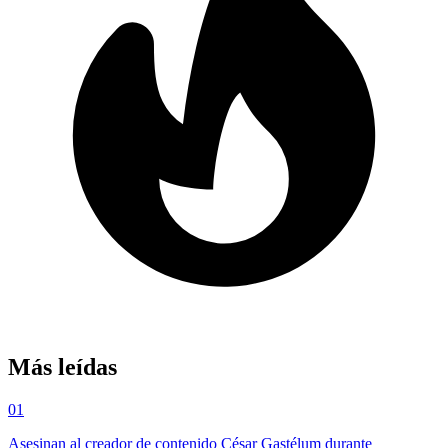
Más leídas
01
Asesinan al creador de contenido César Gastélum durante