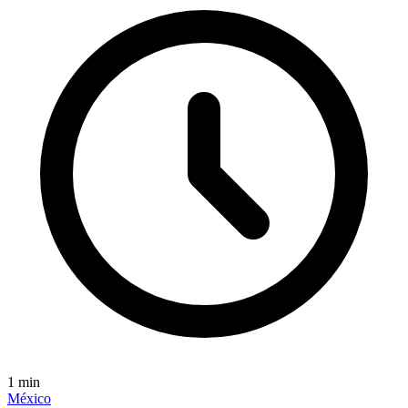
1
min
México