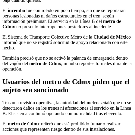
baja cuando quieras.
El
incendio
fue controlado en poco tiempo, sin que se reportaran
personas lesionadas ni daños estructurales en el tren, según
información preliminar. El servicio en la Línea B del
metro de
Cdmx
no presentó interrupciones posteriores al incidente.
El Sistema de Transporte Colectivo Metro de la
Ciudad de México
informó que no se registró solicitud de apoyo relacionada con este
hecho.
También precisó que no se activó la palanca de emergencia dentro
del vagón del
metro de Cdmx
, ni hubo reportes formales durante la
operación.
Usuarios del metro de Cdmx piden que el
sujeto sea sancionado
Tras una revisión operativa, la autoridad del
metro
señaló que no se
detectaron daños en los trenes ni afectaciones al servicio en la Línea
B. El sistema continuó operando con normalidad tras el evento.
El
metro de Cdmx
reiteró que está prohibido fumar o realizar
acciones que representen riesgo dentro de sus instalaciones.