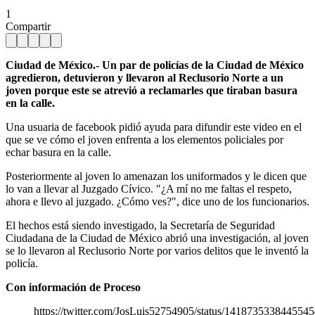
1
Compartir
Ciudad de México.- Un par de policías de la Ciudad de México
agredieron, detuvieron y llevaron al Reclusorio Norte a un
joven porque este se atrevió a reclamarles que tiraban basura
en la calle.
Una usuaria de facebook pidió ayuda para difundir este video en el
que se ve cómo el joven enfrenta a los elementos policiales por
echar basura en la calle.
Posteriormente al joven lo amenazan los uniformados y le dicen que
lo van a llevar al Juzgado Cívico. "¿A mí no me faltas el respeto,
ahora e llevo al juzgado. ¿Cómo ves?", dice uno de los funcionarios.
El hechos está siendo investigado, la Secretaría de Seguridad
Ciudadana de la Ciudad de México abrió una investigación, al joven
se lo llevaron al Reclusorio Norte por varios delitos que le inventó la
policía.
Con información de Proceso
https://twitter.com/JosLuis52754905/status/141873533844554