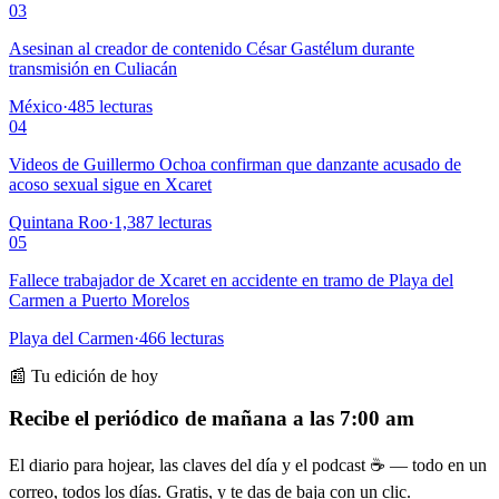
03
Asesinan al creador de contenido César Gastélum durante
transmisión en Culiacán
México
·
485
lecturas
04
Videos de Guillermo Ochoa confirman que danzante acusado de
acoso sexual sigue en Xcaret
Quintana Roo
·
1,387
lecturas
05
Fallece trabajador de Xcaret en accidente en tramo de Playa del
Carmen a Puerto Morelos
Playa del Carmen
·
466
lecturas
📰 Tu edición de hoy
Recibe el periódico de mañana a las 7:00 am
El diario para hojear, las claves del día y el podcast ☕ — todo en un
correo, todos los días. Gratis, y te das de baja con un clic.