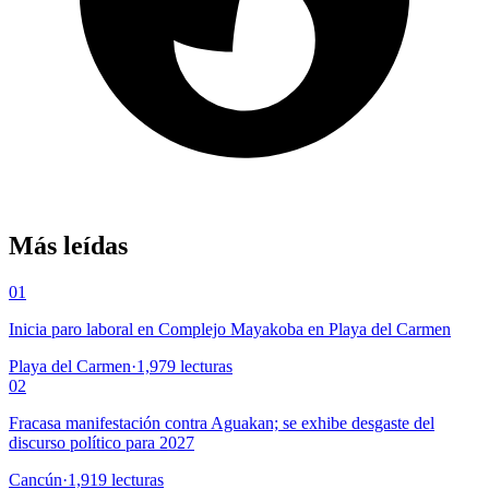
Más leídas
01
Inicia paro laboral en Complejo Mayakoba en Playa del Carmen
Playa del Carmen
·
1,979
lecturas
02
Fracasa manifestación contra Aguakan; se exhibe desgaste del
discurso político para 2027
Cancún
·
1,919
lecturas