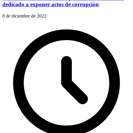
dedicado a exponer actos de corrupción
8 de diciembre de 2022
·