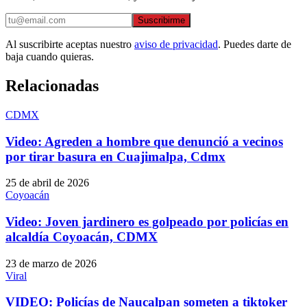
Suscribirme
Al suscribirte aceptas nuestro
aviso de privacidad
. Puedes darte de
baja cuando quieras.
Relacionadas
CDMX
Video: Agreden a hombre que denunció a vecinos
por tirar basura en Cuajimalpa, Cdmx
25 de abril de 2026
Coyoacán
Video: Joven jardinero es golpeado por policías en
alcaldía Coyoacán, CDMX
23 de marzo de 2026
Viral
VIDEO: Policías de Naucalpan someten a tiktoker