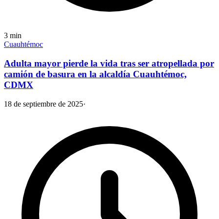
3
min
Cuauhtémoc
Adulta mayor pierde la vida tras ser atropellada por
camión de basura en la alcaldía Cuauhtémoc,
CDMX
18 de septiembre de 2025
·