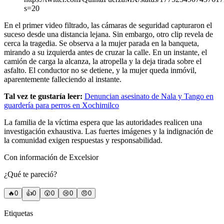
s=20
En el primer video filtrado, las cámaras de seguridad capturaron el
suceso desde una distancia lejana. Sin embargo, otro clip revela de
cerca la tragedia. Se observa a la mujer parada en la banqueta,
mirando a su izquierda antes de cruzar la calle. En un instante, el
camión de carga la alcanza, la atropella y la deja tirada sobre el
asfalto. El conductor no se detiene, y la mujer queda inmóvil,
aparentemente falleciendo al instante.
Tal vez te gustaría leer:
Denuncian asesinato de Nala y Tango en
guardería para perros en Xochimilco
La familia de la víctima espera que las autoridades realicen una
investigación exhaustiva. Las fuertes imágenes y la indignación de
la comunidad exigen respuestas y responsabilidad.
Con información de Excelsior
¿Qué te pareció?
🔥
0
👍
0
😲
0
😢
0
😠
0
Etiquetas