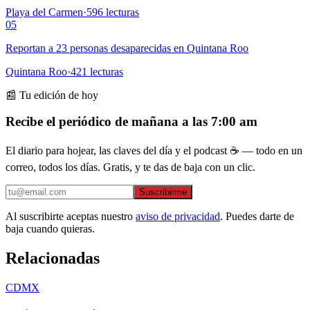
Playa del Carmen
·
596
lecturas
05
Reportan a 23 personas desaparecidas en Quintana Roo
Quintana Roo
·
421
lecturas
📰 Tu edición de hoy
Recibe el periódico de mañana a las 7:00 am
El diario para hojear, las claves del día y el podcast ☕ — todo en un
correo, todos los días. Gratis, y te das de baja con un clic.
Suscribirme
Al suscribirte aceptas nuestro
aviso de privacidad
. Puedes darte de
baja cuando quieras.
Relacionadas
CDMX