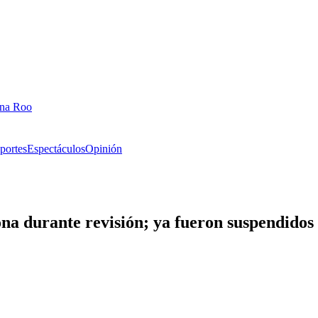
ana Roo
portes
Espectáculos
Opinión
na durante revisión; ya fueron suspendidos