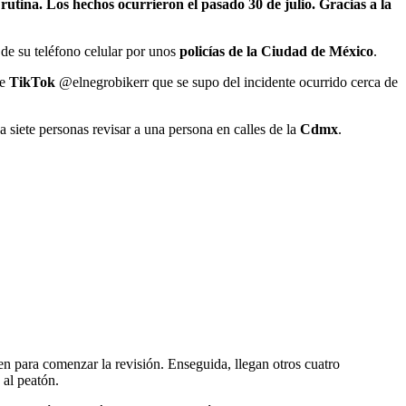
utina. Los hechos ocurrieron el pasado 30 de julio. Gracias a la
 de su teléfono celular por unos
policías de la Ciudad de México
.
de
TikTok
@elnegrobikerr que se supo del incidente ocurrido cerca de
 siete personas revisar a una persona en calles de la
Cdmx
.
en para comenzar la revisión. Enseguida, llegan otros cuatro
 al peatón.