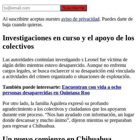
Suscribirme
Al suscribirte aceptas nuestro
aviso de privacidad
. Puedes darte de
baja cuando quieras.
Investigaciones en curso y el apoyo de los
colectivos
Las autoridades continúan investigando s Leonel fue víctima de
algún delito mientras estuvo desaparecido. Aunque no enfrenta
cargos legales, se busca esclarecer si su desaparición está vinculada
a actividades del crimen organizado o situaciones de explotación.
También puede interesarte:
Encuentran con vida a ocho
personas desaparecidas en Quintana Roo
Por otro lado, la familia Aguilera expresó su profundo
agradecimiento a los colectivos y ciudadanos que los apoyaron
durante este proceso. “Nos han ayudado con información, un lugar
donde descansar y mucho ánimo”, dijeron mientras se preparaban
para regresar a Chihuahua.
Un nuevo comienzo en Chihuahua