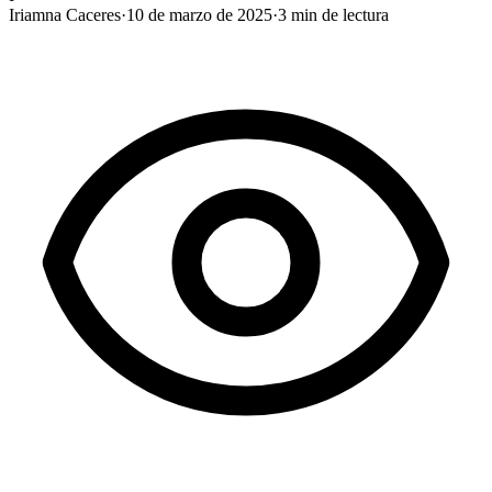
Iriamna Caceres
·
10 de marzo de 2025
·
3
min de lectura