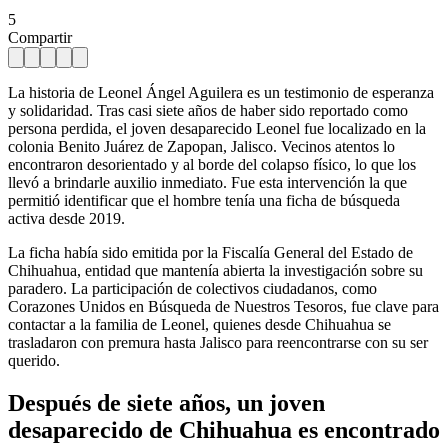
5
Compartir
La historia de Leonel Ángel Aguilera es un testimonio de esperanza
y solidaridad. Tras casi siete años de haber sido reportado como
persona perdida, el joven desaparecido Leonel fue localizado en la
colonia Benito Juárez de Zapopan, Jalisco. Vecinos atentos lo
encontraron desorientado y al borde del colapso físico, lo que los
llevó a brindarle auxilio inmediato. Fue esta intervención la que
permitió identificar que el hombre tenía una ficha de búsqueda
activa desde 2019.
La ficha había sido emitida por la Fiscalía General del Estado de
Chihuahua, entidad que mantenía abierta la investigación sobre su
paradero. La participación de colectivos ciudadanos, como
Corazones Unidos en Búsqueda de Nuestros Tesoros, fue clave para
contactar a la familia de Leonel, quienes desde Chihuahua se
trasladaron con premura hasta Jalisco para reencontrarse con su ser
querido.
Después de siete años, un joven
desaparecido de Chihuahua es encontrado