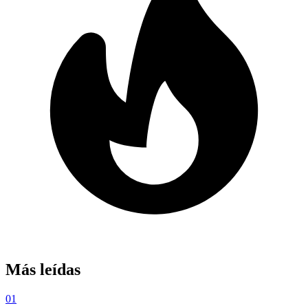
Más leídas
01