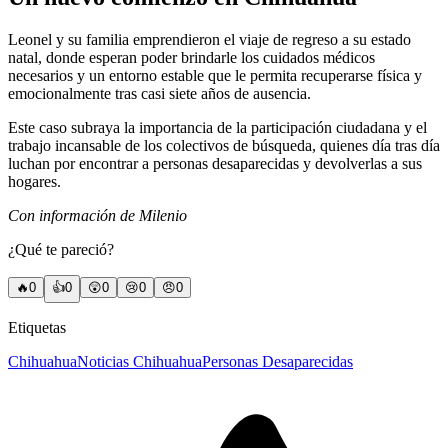
Leonel y su familia emprendieron el viaje de regreso a su estado
natal, donde esperan poder brindarle los cuidados médicos
necesarios y un entorno estable que le permita recuperarse física y
emocionalmente tras casi siete años de ausencia.
Este caso subraya la importancia de la participación ciudadana y el
trabajo incansable de los colectivos de búsqueda, quienes día tras día
luchan por encontrar a personas desaparecidas y devolverlas a sus
hogares.
Con información de Milenio
¿Qué te pareció?
🔥
0
👍
0
😲
0
😢
0
😠
0
Etiquetas
Chihuahua
Noticias Chihuahua
Personas Desaparecidas