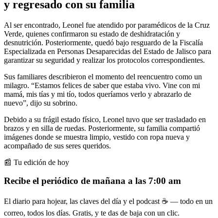
y regresado con su familia
Al ser encontrado, Leonel fue atendido por paramédicos de la Cruz
Verde, quienes confirmaron su estado de deshidratación y
desnutrición. Posteriormente, quedó bajo resguardo de la Fiscalía
Especializada en Personas Desaparecidas del Estado de Jalisco para
garantizar su seguridad y realizar los protocolos correspondientes.
Sus familiares describieron el momento del reencuentro como un
milagro. “Estamos felices de saber que estaba vivo. Vine con mi
mamá, mis tías y mi tío, todos queríamos verlo y abrazarlo de
nuevo”, dijo su sobrino.
Debido a su frágil estado físico, Leonel tuvo que ser trasladado en
brazos y en silla de ruedas. Posteriormente, su familia compartió
imágenes donde se muestra limpio, vestido con ropa nueva y
acompañado de sus seres queridos.
📰 Tu edición de hoy
Recibe el periódico de mañana a las 7:00 am
El diario para hojear, las claves del día y el podcast ☕ — todo en un
correo, todos los días. Gratis, y te das de baja con un clic.