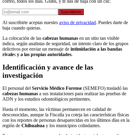
correo, todos los días. Gratis, y te das de baja con un clic.
Suscribirme
Al suscribirte aceptas nuestro
aviso de privacidad
. Puedes darte de
baja cuando quieras.
La colocación de las
cabezas humanas
en un sitio tan visible
indica, según analistas de seguridad, un intento claro de los grupos
delictivos por enviar un mensaje de
intimidación a las bandas
rivale
s
y a las propias autoridades
.
Identificación y avance de las
investigación
El personal del
Servicio Médico Forense
(SEMEFO) trasladó las
cabezas humanas
a sus instalaciones para realizar las pruebas de
ADN y los estudios odontológicos pertinentes.
Hasta el momento, las víctimas permanecen en calidad de
desconocidas, aunque la Fiscalía ya coteja las características físicas
con los reportes de personas desaparecidas en los últimos días en la
región de
Chihuahua
y los municipios colindantes.