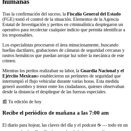
humanas
Tras la confirmación del suceso, la
Fiscalía General del Estado
(FGE) tomó el control de la situación. Elementos de la Agencia
Estatal de Investigación y peritos en criminalística desplegaron un
operativo para recolectar cualquier indicio que permita identificar a
los responsables.
Los especialistas procesaron el área minuciosamente, buscando
huellas dactilares, grabaciones de cámaras de seguridad cercanas y
rastros hemáticos que puedan arrojar luz sobre la mecánica de este
crimen.
Mientras los peritos realizaban su labor, la
Guardia Nacional y el
Ejército Mexican
o establecieron un perímetro de seguridad que
interrumpió el flujo vehicular durante varias horas. Esta medida
generó asombro y temor entre los ciudadanos, quienes observaban
desde la distancia el despliegue de las fuerzas especiales.
📰 Tu edición de hoy
Recibe el periódico de mañana a las 7:00 am
El diario para hojear, las claves del día y el podcast ☕ — todo en un