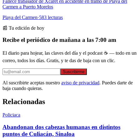
Fallece trabajador de Xcaret en accidente en tramo de Playa del
Carmen a Puerto Morelos
Playa del Carmen
·
583
lecturas
📰 Tu edición de hoy
Recibe el periódico de mañana a las 7:00 am
El diario para hojear, las claves del día y el podcast ☕ — todo en un
correo, todos los días. Gratis, y te das de baja con un clic.
Suscribirme
Al suscribirte aceptas nuestro
aviso de privacidad
. Puedes darte de
baja cuando quieras.
Relacionadas
Policiaca
Abandonan dos cabezas humanas en distintos
puntos de Culiacán, Sinaloa