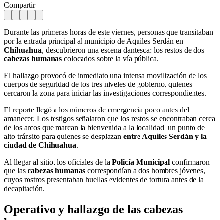
Compartir
Durante las primeras horas de este viernes, personas que transitaban
por la entrada principal al municipio de Aquiles Serdán en
Chihuahua
, descubrieron una escena dantesca: los restos de dos
cabezas humanas
colocados sobre la vía pública.
El hallazgo provocó de inmediato una intensa movilización de los
cuerpos de seguridad de los tres niveles de gobierno, quienes
cercaron la zona para iniciar las investigaciones correspondientes.
El reporte llegó a los números de emergencia poco antes del
amanecer. Los testigos señalaron que los restos se encontraban cerca
de los arcos que marcan la bienvenida a la localidad, un punto de
alto tránsito para quienes se desplazan
entre Aquiles Serdán y la
ciudad de Chihuahua
.
Al llegar al sitio, los oficiales de la
Policía Municipal
confirmaron
que las
cabezas humanas
correspondían a dos hombres jóvenes,
cuyos rostros presentaban huellas evidentes de tortura antes de la
decapitación.
Operativo y hallazgo de las cabezas