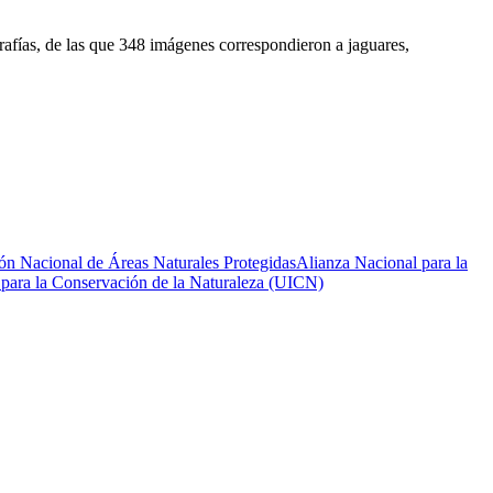
rafías, de las que 348 imágenes correspondieron a jaguares,
ón Nacional de Áreas Naturales Protegidas
Alianza Nacional para la
 para la Conservación de la Naturaleza (UICN)