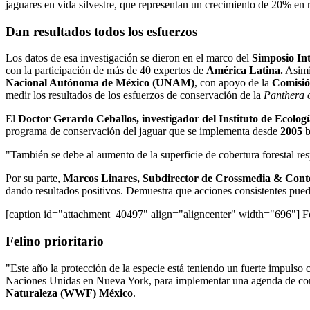
jaguares en vida silvestre, que representan un crecimiento de 20% en r
Dan resultados todos los esfuerzos
Los datos de esa investigación se dieron en el marco del
Simposio Int
con la participación de más de 40 expertos de
América Latina.
Asimi
Nacional Autónoma de México (UNAM)
, con apoyo de la
Comisió
medir los resultados de los esfuerzos de conservación de la
Panthera 
El
Doctor Gerardo Ceballos, investigador del Instituto de Ecolo
programa de conservación del jaguar que se implementa desde
2005
b
"También se debe al aumento de la superficie de cobertura forestal r
Por su parte,
Marcos Linares, Subdirector de Crossmedia & Conte
dando resultados positivos. Demuestra que acciones consistentes pued
[caption id="attachment_40497" align="aligncenter" width="696"]
Fo
Felino prioritario
"Este año la protección de la especie está teniendo un fuerte impulso
Naciones Unidas en Nueva York, para implementar una agenda de cons
Naturaleza (WWF) México
.