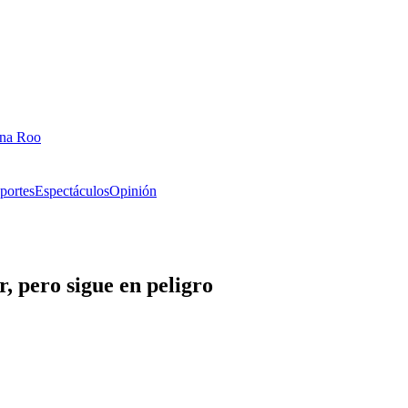
ana Roo
portes
Espectáculos
Opinión
, pero sigue en peligro