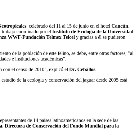
Neotropicales
, celebrado del 11 al 15 de junio en el hotel
Cancún,
n trabajo coordinado por el
Instituto de Ecología de la Universidad
anza WWF-Fundación Telmex Telcel
y gracias a él se pudieron
iento de la población de este felino, se debe, entre otros factores, "al
idades e instituciones académicas".
n con el censo de 2010", explicó el
Dr. Ceballos
.
 estudio de la ecología y conservación del jaguar desde 2005 está
epresentantes de 14 países latinoamericanos en la sede de las
a, Directora de Conservación del Fondo Mundial para la