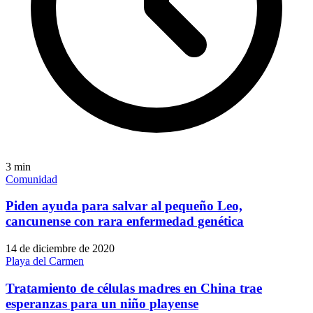
3
min
Comunidad
Piden ayuda para salvar al pequeño Leo,
cancunense con rara enfermedad genética
14 de diciembre de 2020
Playa del Carmen
Tratamiento de células madres en China trae
esperanzas para un niño playense