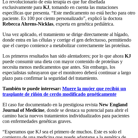
Lo revolucionario de esta terapia es que fue diseñada
exclusivamente para
KJ
, tomando en cuenta las mutaciones
específicas que presenta. “Este medicamento no está hecho para otro
paciente. Es 100 por ciento personalizado”, explicó la doctora
Rebecca Ahrens-Nicklas
, experta en genética pediátrica.
Una vez aplicado, el tratamiento se dirige directamente al hígado,
donde entra en las células y corrige el gen defectuoso, permitiendo
que el cuerpo comience a metabolizar correctamente las proteínas.
Los primeros resultados han sido alentadores; por lo que ahora
KJ
puede consumir una dieta con mayor contenido de proteínas y
necesita menos medicamentos que antes. Sin embargo, los
especialistas subrayaron que el monitoreo deberá continuar a largo
plazo para confirmar la seguridad del tratamiento.
También te puede interesar:
Muere la mujer que recibió un
trasplante de riñón de cerdo modificado genéticamente
El caso fue documentado en la prestigiosa revista
New England
Journal of Medicine
, donde se destaca su potencial para abrir el
camino hacia nuevos tratamientos individualizados para pacientes
con enfermedades genéticas graves.
“Esperamos que KJ sea el primero de muchos. Este es solo el
comienzo de una medicina que puede adaptarse a la genética de