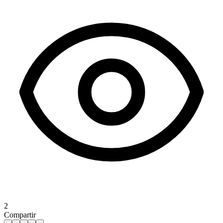
2
Compartir