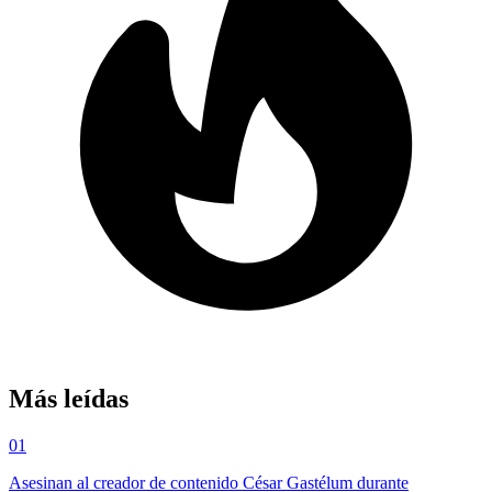
Más leídas
01
Asesinan al creador de contenido César Gastélum durante