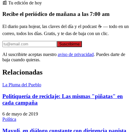
📰 Tu edición de hoy
Recibe el periódico de mañana a las 7:00 am
El diario para hojear, las claves del día y el podcast ☕ — todo en un
correo, todos los días. Gratis, y te das de baja con un clic.
Suscribirme
Al suscribirte aceptas nuestro
aviso de privacidad
. Puedes darte de
baja cuando quieras.
Relacionadas
La Pluma del Pueblo
Politiquería de reciclaje: Las mismas "piñatas" en
cada campaña
6 de mayo de 2019
Política
Mayuli, en diálogo constante con dirigencia panista