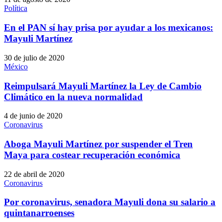
Política
En el PAN sí hay prisa por ayudar a los mexicanos:
Mayuli Martínez
30 de julio de 2020
México
Reimpulsará Mayuli Martínez la Ley de Cambio
Climático en la nueva normalidad
4 de junio de 2020
Coronavirus
Aboga Mayuli Martínez por suspender el Tren
Maya para costear recuperación económica
22 de abril de 2020
Coronavirus
Por coronavirus, senadora Mayuli dona su salario a
quintanarroenses