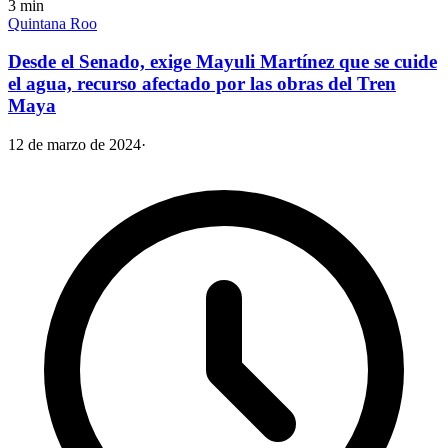
3
min
Quintana Roo
Desde el Senado, exige Mayuli Martínez que se cuide
el agua, recurso afectado por las obras del Tren
Maya
12 de marzo de 2024
·