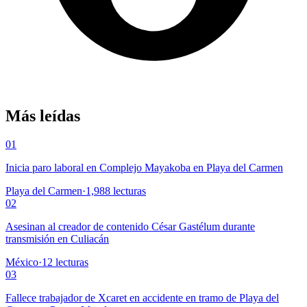
Más leídas
01
Inicia paro laboral en Complejo Mayakoba en Playa del Carmen
Playa del Carmen
·
1,988
lecturas
02
Asesinan al creador de contenido César Gastélum durante
transmisión en Culiacán
México
·
12
lecturas
03
Fallece trabajador de Xcaret en accidente en tramo de Playa del