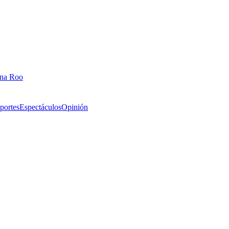
ana Roo
portes
Espectáculos
Opinión