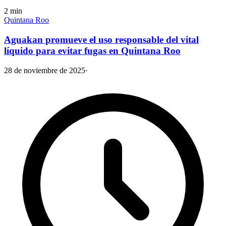
2
min
Quintana Roo
Aguakan promueve el uso responsable del vital
líquido para evitar fugas en Quintana Roo
28 de noviembre de 2025
·