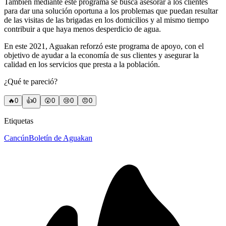
También mediante este programa se busca asesorar a los clientes
para dar una solución oportuna a los problemas que puedan resultar
de las visitas de las brigadas en los domicilios y al mismo tiempo
contribuir a que haya menos desperdicio de agua.
En este 2021, Aguakan reforzó este programa de apoyo, con el
objetivo de ayudar a la economía de sus clientes y asegurar la
calidad en los servicios que presta a la población.
¿Qué te pareció?
🔥
0
👍
0
😲
0
😢
0
😠
0
Etiquetas
Cancún
Boletín de Aguakan