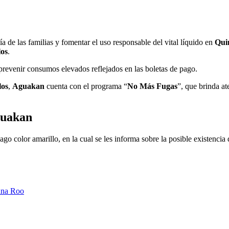
 de las familias y fomentar el uso responsable del vital líquido en
Qui
os
.
 prevenir consumos elevados reflejados en las boletas de pago.
los
,
Aguakan
cuenta con el programa “
No Más Fugas
”, que brinda at
guakan
o color amarillo, en la cual se les informa sobre la posible existencia 
tana Roo