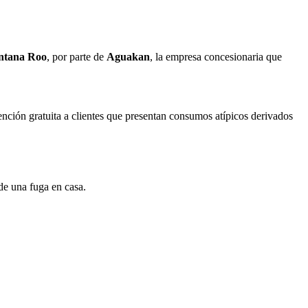
ntana Roo
, por parte de
Aguakan
, la empresa concesionaria que
ención gratuita a clientes que presentan consumos atípicos derivados
de una fuga en casa.