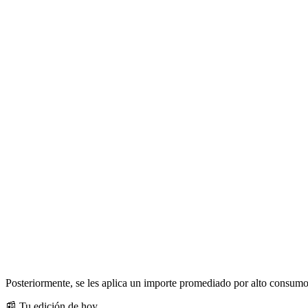
Posteriormente, se les aplica un importe promediado por alto consumo, e
📰 Tu edición de hoy