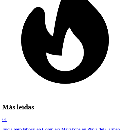
Más leídas
01
Inicia paro laboral en Complejo Mayakoba en Playa del Carmen