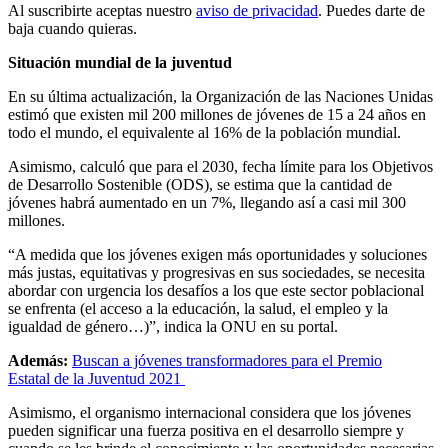
Al suscribirte aceptas nuestro
aviso de privacidad
. Puedes darte de
baja cuando quieras.
Situación mundial de la juventud
En su última actualización, la Organización de las Naciones Unidas
estimó que existen mil 200 millones de jóvenes de 15 a 24 años en
todo el mundo, el equivalente al 16% de la población mundial.
Asimismo, calculó que para el 2030, fecha límite para los Objetivos
de Desarrollo Sostenible (ODS), se estima que la cantidad de
jóvenes habrá aumentado en un 7%, llegando así a casi mil 300
millones.
“A medida que los jóvenes exigen más oportunidades y soluciones
más justas, equitativas y progresivas en sus sociedades, se necesita
abordar con urgencia los desafíos a los que este sector poblacional
se enfrenta (el acceso a la educación, la salud, el empleo y la
igualdad de género…)”, indica la ONU en su portal.
Además:
Buscan a jóvenes transformadores para el Premio
Estatal de la Juventud 2021
Asimismo, el organismo internacional considera que los jóvenes
pueden significar una fuerza positiva en el desarrollo siempre y