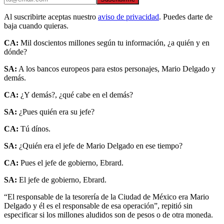
Al suscribirte aceptas nuestro
aviso de privacidad
. Puedes darte de
baja cuando quieras.
CA:
Mil doscientos millones según tu información, ¿a quién y en
dónde?
SA:
A los bancos europeos para estos personajes, Mario Delgado y
demás.
CA:
¿Y demás?, ¿qué cabe en el demás?
SA:
¿Pues quién era su jefe?
CA:
Tú dínos.
SA:
¿Quién era el jefe de Mario Delgado en ese tiempo?
CA:
Pues el jefe de gobierno, Ebrard.
SA:
El jefe de gobierno, Ebrard.
“El responsable de la tesorería de la Ciudad de México era Mario
Delgado y él es el responsable de esa operación”, repitió sin
especificar si los millones aludidos son de pesos o de otra moneda.