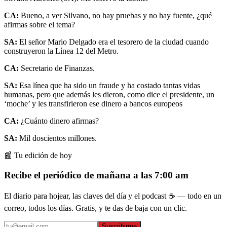
CA:
Bueno, a ver Silvano, no hay pruebas y no hay fuente, ¿qué
afirmas sobre el tema?
SA:
El señor Mario Delgado era el tesorero de la ciudad cuando
construyeron la Línea 12 del Metro.
CA:
Secretario de Finanzas.
SA:
Esa línea que ha sido un fraude y ha costado tantas vidas
humanas, pero que además les dieron, como dice el presidente, un
‘moche’ y les transfirieron ese dinero a bancos europeos
CA:
¿Cuánto dinero afirmas?
SA:
Mil doscientos millones.
📰 Tu edición de hoy
Recibe el periódico de mañana a las 7:00 am
El diario para hojear, las claves del día y el podcast ☕ — todo en un
correo, todos los días. Gratis, y te das de baja con un clic.
Suscribirme