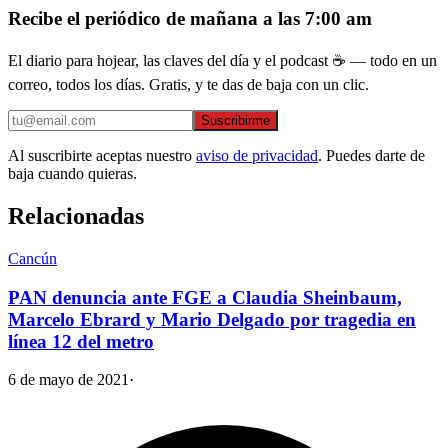
Recibe el periódico de mañana a las 7:00 am
El diario para hojear, las claves del día y el podcast ☕ — todo en un
correo, todos los días. Gratis, y te das de baja con un clic.
Suscribirme
Al suscribirte aceptas nuestro
aviso de privacidad
. Puedes darte de
baja cuando quieras.
Relacionadas
Cancún
PAN denuncia ante FGE a Claudia Sheinbaum,
Marcelo Ebrard y Mario Delgado por tragedia en
línea 12 del metro
6 de mayo de 2021
·