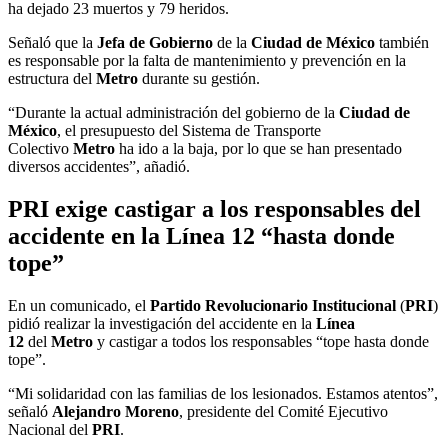
ha dejado 23 muertos y 79 heridos.
Señaló que la
Jefa de Gobierno
de la
Ciudad de México
también
es responsable por la falta de mantenimiento y prevención en la
estructura del
Metro
durante su gestión.
“Durante la actual administración del gobierno de la
Ciudad de
México
, el presupuesto del Sistema de Transporte
Colectivo
Metro
ha ido a la baja, por lo que se han presentado
diversos accidentes”, añadió.
PRI exige castigar a los responsables del
accidente en la Línea 12 “hasta donde
tope”
En un comunicado, el
Partido Revolucionario Institucional
(
PRI
)
pidió realizar la investigación del accidente en la
Línea
12
del
Metro
y castigar a todos los responsables “tope hasta donde
tope”.
“Mi solidaridad con las familias de los lesionados. Estamos atentos”,
señaló
Alejandro Moreno
, presidente del Comité Ejecutivo
Nacional del
PRI
.