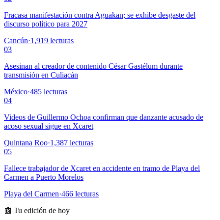
Fracasa manifestación contra Aguakan; se exhibe desgaste del
discurso político para 2027
Cancún
·
1,919
lecturas
03
Asesinan al creador de contenido César Gastélum durante
transmisión en Culiacán
México
·
485
lecturas
04
Videos de Guillermo Ochoa confirman que danzante acusado de
acoso sexual sigue en Xcaret
Quintana Roo
·
1,387
lecturas
05
Fallece trabajador de Xcaret en accidente en tramo de Playa del
Carmen a Puerto Morelos
Playa del Carmen
·
466
lecturas
📰 Tu edición de hoy