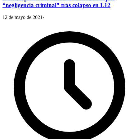
“negligencia criminal” tras colapso en L12
12 de mayo de 2021
·