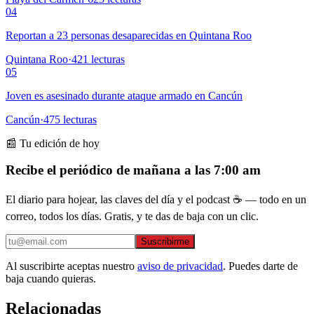
04
Reportan a 23 personas desaparecidas en Quintana Roo
Quintana Roo
·
421
lecturas
05
Joven es asesinado durante ataque armado en Cancún
Cancún
·
475
lecturas
📰 Tu edición de hoy
Recibe el periódico de mañana a las 7:00 am
El diario para hojear, las claves del día y el podcast ☕ — todo en un
correo, todos los días. Gratis, y te das de baja con un clic.
Suscribirme
Al suscribirte aceptas nuestro
aviso de privacidad
. Puedes darte de
baja cuando quieras.
Relacionadas