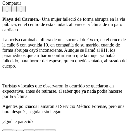
Compartir
Playa del Carmen.-
Una mujer falleció de forma abrupta en la vía
pública, en el centro de esta ciudad, al parecer víctima de un paro
cardíaco.
La occisa caminaba afuera de una sucursal de Oxxo, en el cruce de
la calle 6 con avenida 10, en compañía de su marido, cuando de
forma abrupta cayó inconsciente. Aunque se llamó al 911, los
paramédicos que arribaron confirmaron que la mujer ya había
fallecido, para horror del esposo, quien quedó sentado, abrazado del
cuerpo.
Turistas y locales que observaron lo ocurrido se quedaron en
expectativa, antes de retirarse, al saber que ya nada podía hacerse
por la víctima.
Agentes policiacos llamaron al Servicio Médico Forense, pero una
hora después, seguían sin llegar.
¿Qué te pareció?