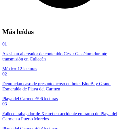
Más leídas
01
Asesinan al creador de contenido César Gastélum durante
transmisión en Culiacán
México
·
12
lecturas
02
Denuncian caso de presunto acoso en hotel BlueBay Grand
Esmeralda de Playa del Carmen
Playa del Carmen
·
596
lecturas
03
Fallece trabajador de Xcaret en accidente en tramo de Playa del
Carmen a Puerto Morelos
Playa del Carmen
·
623
lecturas