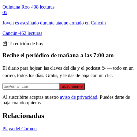
Quintana Roo
·
408
lecturas
05
Joven es asesinado durante ataque armado en Cancún
Cancún
·
462
lecturas
📰 Tu edición de hoy
Recibe el periódico de mañana a las 7:00 am
El diario para hojear, las claves del día y el podcast ☕ — todo en un
correo, todos los días. Gratis, y te das de baja con un clic.
Suscribirme
Al suscribirte aceptas nuestro
aviso de privacidad
. Puedes darte de
baja cuando quieras.
Relacionadas
Playa del Carmen