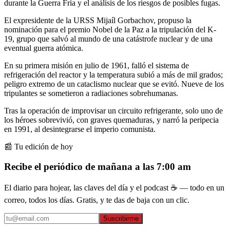
durante la Guerra Fría y el análisis de los riesgos de posibles fugas.
El expresidente de la URSS Mijaíl Gorbachov, propuso la
nominación para el premio Nobel de la Paz a la tripulación del K-
19, grupo que salvó al mundo de una catástrofe nuclear y de una
eventual guerra atómica.
En su primera misión en julio de 1961, falló el sistema de
refrigeración del reactor y la temperatura subió a más de mil grados;
peligro extremo de un cataclismo nuclear que se evitó. Nueve de los
tripulantes se sometieron a radiaciones sobrehumanas.
Tras la operación de improvisar un circuito refrigerante, solo uno de
los héroes sobrevivió, con graves quemaduras, y narró la peripecia
en 1991, al desintegrarse el imperio comunista.
📰 Tu edición de hoy
Recibe el periódico de mañana a las 7:00 am
El diario para hojear, las claves del día y el podcast ☕ — todo en un
correo, todos los días. Gratis, y te das de baja con un clic.
Suscribirme