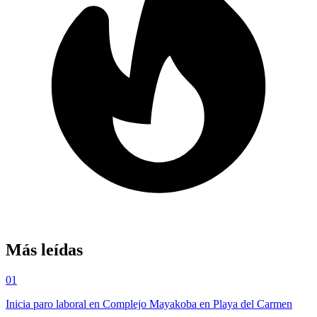
Más leídas
01
Inicia paro laboral en Complejo Mayakoba en Playa del Carmen