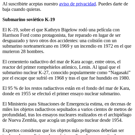
Al suscribirte aceptas nuestro
aviso de privacidad
. Puedes darte de
baja cuando quieras.
Submarino soviético K-19
El K-19, sobre el que Kathryn Bigelow rodó una película con
Harrison Ford como protagonista, fue reparado en lugar de ser
desguazado y tuvo otros dos accidentes: una colisión con un
submarino norteamericano en 1969 y un incendio en 1972 en el que
murieron 28 hombres.
El cementerio radiactivo del mar de Kara acoge, entre otros, el
reactor del primer rompehielos atómico, Lenin. Al igual que el
submarino nuclear K-27, conocido popularmente como “Nagasaki”
por el escape que sufrió en 1968 y tras el que fue hundido en 1980.
El 95 % de los restos radiactivos están en el fondo del mar de Kara,
donde en 1955 se efectuó el primer ensayo nuclear submarino.
El Ministerio para Situaciones de Emergencia estima, en decenas de
miles los objetos radiactivos sepultados a varios cientos de metros de
profundidad, tras los ensayos nucleares realizados en el archipiélago
de Nueva Zembla, que acogía un polígono nuclear desde 1954.
Expertos consideran que los objetos más peligrosos deberían ser