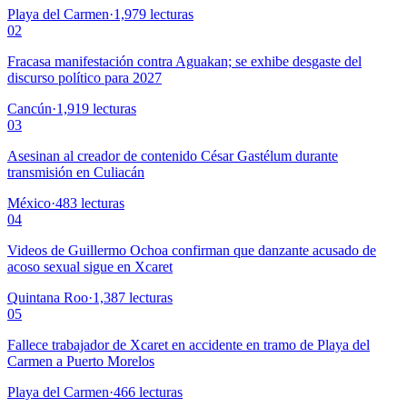
Playa del Carmen
·
1,979
lecturas
02
Fracasa manifestación contra Aguakan; se exhibe desgaste del
discurso político para 2027
Cancún
·
1,919
lecturas
03
Asesinan al creador de contenido César Gastélum durante
transmisión en Culiacán
México
·
483
lecturas
04
Videos de Guillermo Ochoa confirman que danzante acusado de
acoso sexual sigue en Xcaret
Quintana Roo
·
1,387
lecturas
05
Fallece trabajador de Xcaret en accidente en tramo de Playa del
Carmen a Puerto Morelos
Playa del Carmen
·
466
lecturas