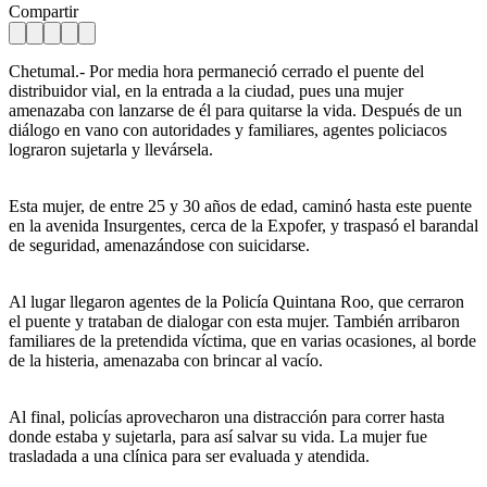
Compartir
Chetumal.- Por media hora permaneció cerrado el puente del
distribuidor vial, en la entrada a la ciudad, pues una mujer
amenazaba con lanzarse de él para quitarse la vida. Después de un
diálogo en vano con autoridades y familiares, agentes policiacos
lograron sujetarla y llevársela.
Esta mujer, de entre 25 y 30 años de edad, caminó hasta este puente
en la avenida Insurgentes, cerca de la Expofer, y traspasó el barandal
de seguridad, amenazándose con suicidarse.
Al lugar llegaron agentes de la Policía Quintana Roo, que cerraron
el puente y trataban de dialogar con esta mujer. También arribaron
familiares de la pretendida víctima, que en varias ocasiones, al borde
de la histeria, amenazaba con brincar al vacío.
Al final, policías aprovecharon una distracción para correr hasta
donde estaba y sujetarla, para así salvar su vida. La mujer fue
trasladada a una clínica para ser evaluada y atendida.