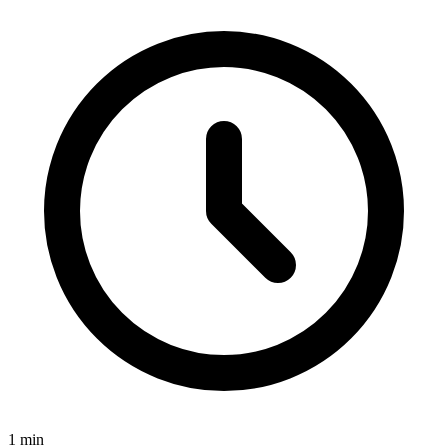
1
min