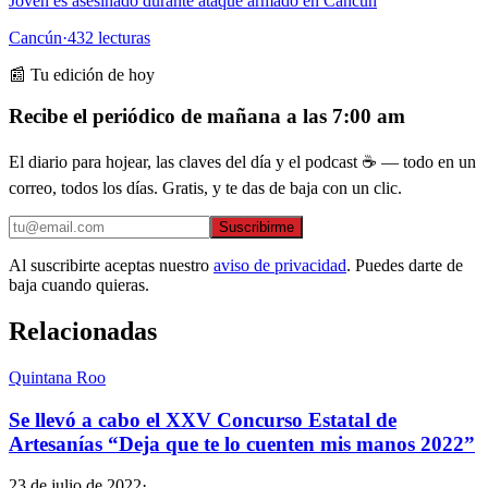
Joven es asesinado durante ataque armado en Cancún
Cancún
·
432
lecturas
📰 Tu edición de hoy
Recibe el periódico de mañana a las 7:00 am
El diario para hojear, las claves del día y el podcast ☕ — todo en un
correo, todos los días. Gratis, y te das de baja con un clic.
Suscribirme
Al suscribirte aceptas nuestro
aviso de privacidad
. Puedes darte de
baja cuando quieras.
Relacionadas
Quintana Roo
Se llevó a cabo el XXV Concurso Estatal de
Artesanías “Deja que te lo cuenten mis manos 2022”
23 de julio de 2022
·