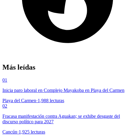
Más leídas
01
Inicia paro laboral en Complejo Mayakoba en Playa del Carmen
Playa del Carmen
·
1,988
lecturas
02
Fracasa manifestación contra Aguakan; se exhibe desgaste del
discurso político para 2027
Cancún
·
1,925
lecturas