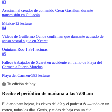
03
Asesinan al creador de contenido César Gastélum durante
transmisión en Culiacán
México
·
12
lecturas
04
Videos de Guillermo Ochoa confirman que danzante acusado de
acoso sexual sigue en Xcaret
Quintana Roo
·
1,391
lecturas
05
Fallece trabajador de Xcaret en accidente en tramo de Playa del
Carmen a Puerto Morelos
Playa del Carmen
·
583
lecturas
📰 Tu edición de hoy
Recibe el periódico de mañana a las 7:00 am
El diario para hojear, las claves del día y el podcast ☕ — todo en un
correo, todos los días. Gratis, y te das de baja con un clic.