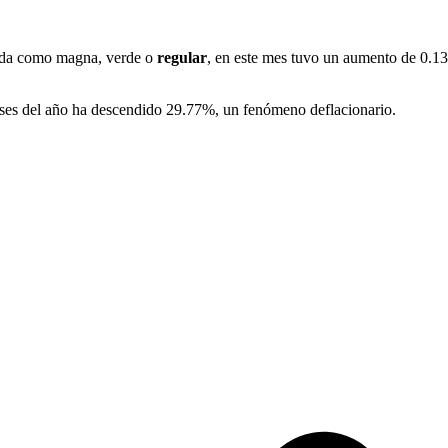
ida como magna, verde o
regular
, en este mes tuvo un aumento de 0.13
eses del año ha descendido 29.77%, un fenómeno deflacionario.