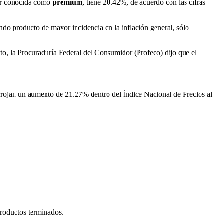
jor conocida como
premium
, tiene 20.42%, de acuerdo con las cifras
o producto de mayor incidencia en la inflación general, sólo
o, la Procuraduría Federal del Consumidor (Profeco) dijo que el
arrojan un aumento de 21.27% dentro del Índice Nacional de Precios al
productos terminados.