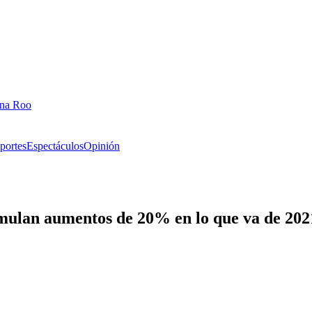
ana Roo
portes
Espectáculos
Opinión
mulan aumentos de 20% en lo que va de 2021