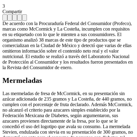
3
Compartir
De acuerdo con la Procuraduría Federal del Consumidor (Profeco),
marcas como McCormick y La Costeña, incumplen con requisitos
en su etiquetado con lo que le mienten a sus consumidores. El
organismo analizó 38 marcas de este tipo de productos que se
comercializan en la Ciudad de México y detectó que varias de ellas
omitieron información sobre el contenido neto real y el valor
nutricional. El estudio se realizó a través del Laboratorio Nacional
de Protección al Consumidor y los resultados fueron presentados en
la Revista del Consumidor de enero.
Mermeladas
Las mermeladas de fresa de McCormick, en su presentación sin
azúcar adicionada de 235 gramos y La Costeña, de 440 gramos, no
cumplen con el porcentaje de fruta declarado. Además McCormick,
no alcanzó el criterio para azucares simples establecido por la
Federación Mexicana de Diabetes, según argumentaron, sus
azucares provienen directamente de la fresa, por lo que se le
concedió el uso del logotipo que avala su consumo. La mermelada
Stevien, endulzada con stevia en su presentación de 300 gramos, no