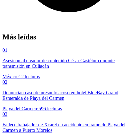
Más leídas
01
Asesinan al creador de contenido César Gastélum durante
transmisión en Culiacán
México
·
12
lecturas
02
Denuncian caso de presunto acoso en hotel BlueBay Grand
Esmeralda de Playa del Carmen
Playa del Carmen
·
596
lecturas
03
Fallece trabajador de Xcaret en accidente en tramo de Playa del
Carmen a Puerto Morelos