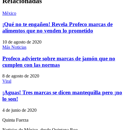
Relacionadas
México
¡Qué no te engañen! Revela Profeco marcas de
alimentos que no venden lo prometido
10 de agosto de 2020
Más Noticias
Profeco advierte sobre marcas de jamón que no
cumplen con las normas
8 de agosto de 2020
Viral
¡Aguas! Tres marcas se dicen mantequilla pero ¡no
lo son!
4 de junio de 2020
Quinta Fuerza
Noticias de México, desde Quintana Roo