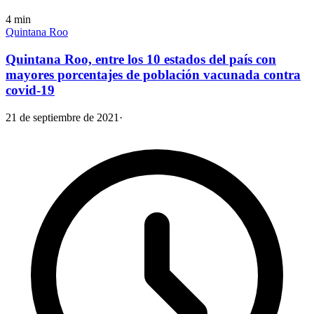
4
min
Quintana Roo
Quintana Roo, entre los 10 estados del país con
mayores porcentajes de población vacunada contra
covid-19
21 de septiembre de 2021
·