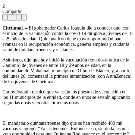
2
Compartir
Chetumal. –
El gobernador Carlos Joaquín dio a conocer que, con
el inicio de la vacunación contra la covid-19 dirigida a jóvenes de 18
a 29 años de edad, Quintana Roo tiene mayor oportunidad para
avanzar en la recuperación económica, generar empleos y cuidar la
salud de quintanarroenses y visitantes.
Asimismo, dijo que hoy inició la vacunación (con dosis única de la
CanSino) de jóvenes de entre 18 y 29 años de edad, en la
comunidad de Mahahual, municipio de Othón P. Blanco, y, a partir
del lunes 26, comenzará la primera inmunización (con AstraZeneca)
de los jóvenes de Chetumal.
Carlos Joaquín recalcó que ya están los puestos de vacunación en
los 11 municipios de la entidad, donde en unos se estarán aplicando
segundas dosis y en otras primeras dosis.
El mandatario quintanarroense dijo que se han recibido 400 mil
vacunas y agregó: “Ya las tenemos. Entonces eso, sin duda, es una
gran oportunidad para que Quintana Roo avance en el porcentaje.”