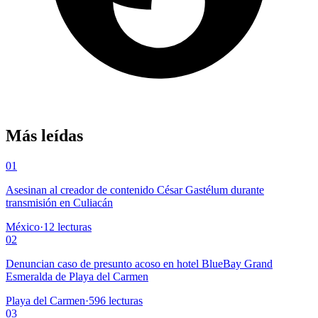
Más leídas
01
Asesinan al creador de contenido César Gastélum durante
transmisión en Culiacán
México
·
12
lecturas
02
Denuncian caso de presunto acoso en hotel BlueBay Grand
Esmeralda de Playa del Carmen
Playa del Carmen
·
596
lecturas
03