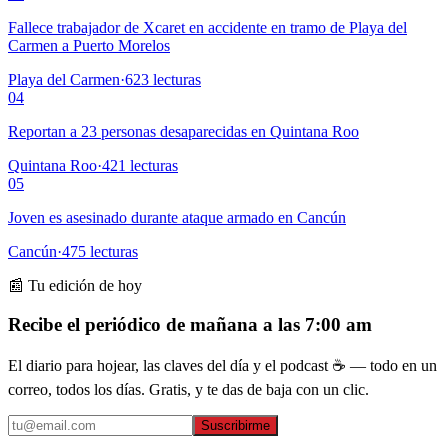
Fallece trabajador de Xcaret en accidente en tramo de Playa del
Carmen a Puerto Morelos
Playa del Carmen
·
623
lecturas
04
Reportan a 23 personas desaparecidas en Quintana Roo
Quintana Roo
·
421
lecturas
05
Joven es asesinado durante ataque armado en Cancún
Cancún
·
475
lecturas
📰 Tu edición de hoy
Recibe el periódico de mañana a las 7:00 am
El diario para hojear, las claves del día y el podcast ☕ — todo en un
correo, todos los días. Gratis, y te das de baja con un clic.
Suscribirme