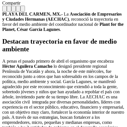
Compartir
PLAYA DEL CARMEN, MX.-
La
Asociación de Empresarios
y Ciudades Hermanas (AECHAC)
, reconoció la trayectoria en
favor del medio ambiente del coordinador nacional de
Plant for the
Planet, César García Lagunes
.
Destacan trayectoria en favor de medio
ambiente
A penas el pasado primero de abril el organismo que encabeza
Héctor Aguilera Camacho
lo designó presidente regional
Península de Yucatán y ahora, la noche de este miércoles, fue
reconocido junto a otros que han sobresalido en los campos de la
política, medio ambiente y social. García Lagunes, se manifestó
agradecido por este reconocimiento que extendió a toda la gente,
sobretodo jóvenes y niños que han ayudado a repoblar el país con
árbole, invirtiendo parte de su tiempo libre. La AECHAC es una
asociación civil integrada por diversas personalidades, líderes con
experiencia en el sector público, educativo, financiero y empresarial,
con un objetivo muy claro, fortalecer la economía interior de nuestro
país. A través de sus estrategias, buscan fortalecer a los
emprendedores, micro, pequeñas y medianas empresas, como