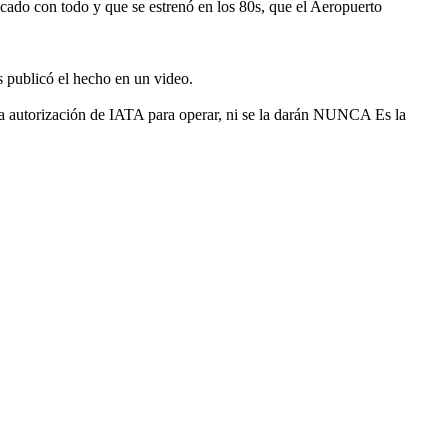
cado con todo y que se estrenó en los 80s, que el Aeropuerto
s publicó el hecho en un video.
a autorización de IATA para operar, ni se la darán NUNCA Es la