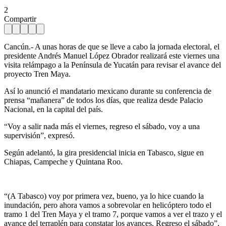
2
Compartir
Cancún.- A unas horas de que se lleve a cabo la jornada electoral, el
presidente Andrés Manuel López Obrador realizará este viernes una
visita relámpago a la Península de Yucatán para revisar el avance del
proyecto Tren Maya.
Así lo anunció el mandatario mexicano durante su conferencia de
prensa “mañanera” de todos los días, que realiza desde Palacio
Nacional, en la capital del país.
“Voy a salir nada más el viernes, regreso el sábado, voy a una
supervisión”, expresó.
Según adelantó, la gira presidencial inicia en Tabasco, sigue en
Chiapas, Campeche y Quintana Roo.
“(A Tabasco) voy por primera vez, bueno, ya lo hice cuando la
inundación, pero ahora vamos a sobrevolar en helicóptero todo el
tramo 1 del Tren Maya y el tramo 7, porque vamos a ver el trazo y el
avance del terraplén para constatar los avances. Regreso el sábado”,