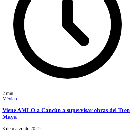
2
min
México
Viene AMLO a Cancún a supervisar obras del Tren
Maya
3 de marzo de 2021
·