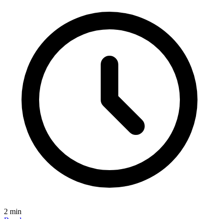
2
min