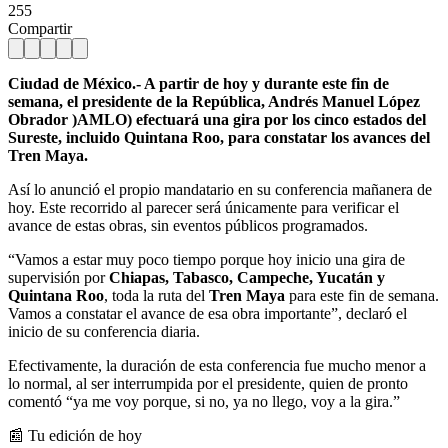
255
Compartir
Ciudad de México.- A partir de hoy y durante este fin de
semana, el presidente de la República, Andrés Manuel López
Obrador )AMLO) efectuará una gira por los cinco estados del
Sureste, incluido Quintana Roo, para constatar los avances del
Tren Maya.
Así lo anunció el propio mandatario en su conferencia mañanera de
hoy. Este recorrido al parecer será únicamente para verificar el
avance de estas obras, sin eventos públicos programados.
“Vamos a estar muy poco tiempo porque hoy inicio una gira de
supervisión por
Chiapas, Tabasco, Campeche, Yucatán y
Quintana Roo
, toda la ruta del
Tren Maya
para este fin de semana.
Vamos a constatar el avance de esa obra importante”, declaró el
inicio de su conferencia diaria.
Efectivamente, la duración de esta conferencia fue mucho menor a
lo normal, al ser interrumpida por el presidente, quien de pronto
comentó “ya me voy porque, si no, ya no llego, voy a la gira.”
📰 Tu edición de hoy